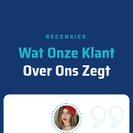
RECENSIES
Wat Onze Klant
Over Ons Zegt