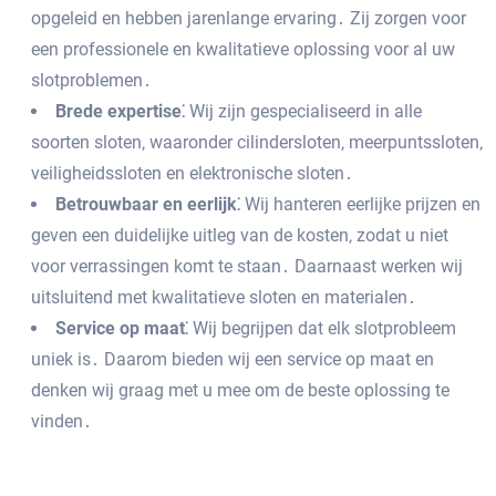
opgeleid en hebben jarenlange ervaring․ Zij zorgen voor
een professionele en kwalitatieve oplossing voor al uw
slotproblemen․
Brede expertise⁚
Wij zijn gespecialiseerd in alle
soorten sloten‚ waaronder cilindersloten‚ meerpuntssloten‚
veiligheidssloten en elektronische sloten․
Betrouwbaar en eerlijk⁚
Wij hanteren eerlijke prijzen en
geven een duidelijke uitleg van de kosten‚ zodat u niet
voor verrassingen komt te staan․ Daarnaast werken wij
uitsluitend met kwalitatieve sloten en materialen․
Service op maat⁚
Wij begrijpen dat elk slotprobleem
uniek is․ Daarom bieden wij een service op maat en
denken wij graag met u mee om de beste oplossing te
vinden․