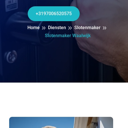
+3197006520575
Home
Diensten
Slotenmaker
Slotenmaker Waalwijk