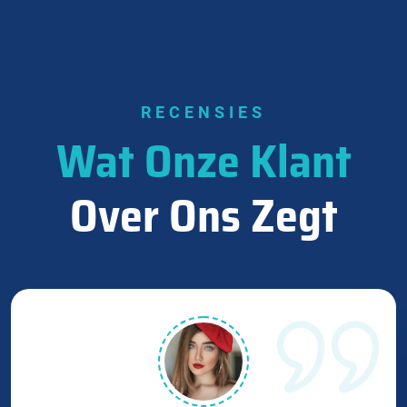
RECENSIES
Wat Onze Klant
Over Ons Zegt