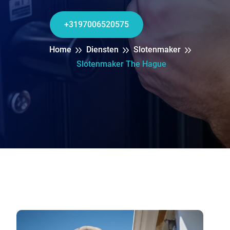
+3197006520575
Home
Diensten
Slotenmaker
Slotenmaker The Hague