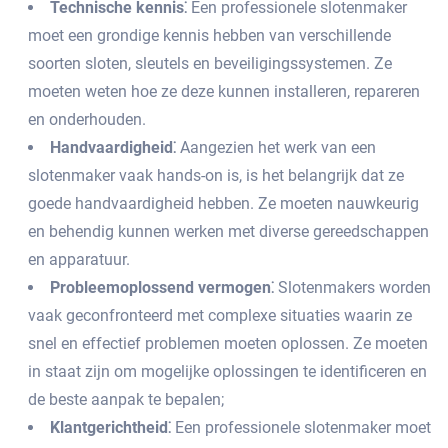
Technische kennis⁚
Een professionele slotenmaker
moet een grondige kennis hebben van verschillende
soorten sloten, sleutels en beveiligingssystemen.​ Ze
moeten weten hoe ze deze kunnen installeren, repareren
en onderhouden.​
Handvaardigheid⁚
Aangezien het werk van een
slotenmaker vaak hands-on is, is het belangrijk dat ze
goede handvaardigheid hebben.​ Ze moeten nauwkeurig
en behendig kunnen werken met diverse gereedschappen
en apparatuur.
Probleemoplossend vermogen⁚
Slotenmakers worden
vaak geconfronteerd met complexe situaties waarin ze
snel en effectief problemen moeten oplossen.​ Ze moeten
in staat zijn om mogelijke oplossingen te identificeren en
de beste aanpak te bepalen;
Klantgerichtheid⁚
Een professionele slotenmaker moet