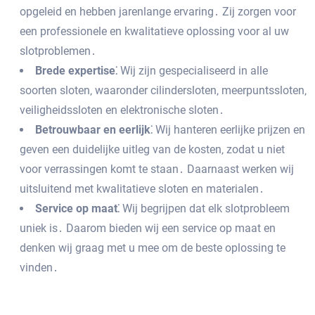
opgeleid en hebben jarenlange ervaring․ Zij zorgen voor
een professionele en kwalitatieve oplossing voor al uw
slotproblemen․
Brede expertise⁚
Wij zijn gespecialiseerd in alle
soorten sloten‚ waaronder cilindersloten‚ meerpuntssloten‚
veiligheidssloten en elektronische sloten․
Betrouwbaar en eerlijk⁚
Wij hanteren eerlijke prijzen en
geven een duidelijke uitleg van de kosten‚ zodat u niet
voor verrassingen komt te staan․ Daarnaast werken wij
uitsluitend met kwalitatieve sloten en materialen․
Service op maat⁚
Wij begrijpen dat elk slotprobleem
uniek is․ Daarom bieden wij een service op maat en
denken wij graag met u mee om de beste oplossing te
vinden․