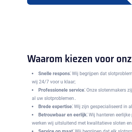
Waarom kiezen voor onze
Snelle respons⁚
Wij begrijpen dat slotprobl
wij 24/7 voor u klaar;
Professionele service⁚
Onze slotenmakers zijn
al uw slotproblemen․
Brede expertise⁚
Wij zijn gespecialiseerd in a
Betrouwbaar en eerlijk⁚
Wij hanteren eerlijke
werken wij uitsluitend met kwalitatieve sloten e
Service op maat⁚
Wij begrijpen dat elk slotp