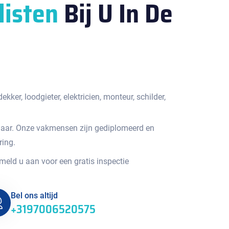
listen
Bij U In De
kker, loodgieter, elektricien, monteur, schilder,
jaar. Onze vakmensen zijn gediplomeerd en
ring.
 meld u aan voor een gratis inspectie
Bel ons altijd
+3197006520575