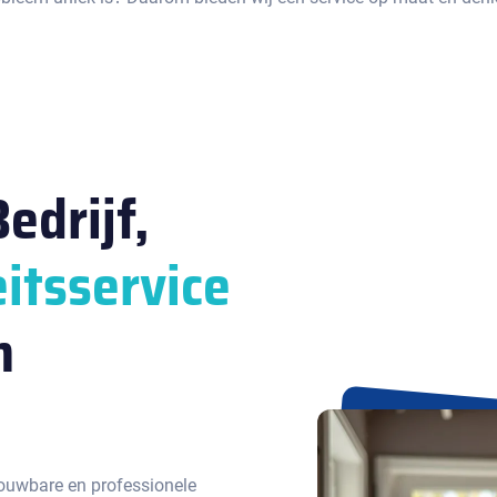
edrijf,
itsservice
n
ouwbare en professionele