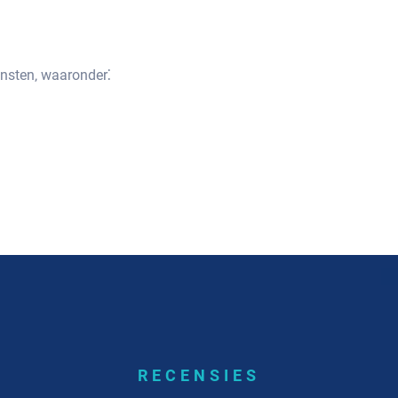
nsten‚ waaronder⁚
RECENSIES