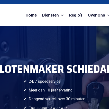
Home
Diensten
Regio’s
Over Ons
LOTENMAKER SCHIED
24/7 spoedservice
Meer dan 10 jaar ervaring
Dringend vertrek over 30 minuten
Transparante werkwijze