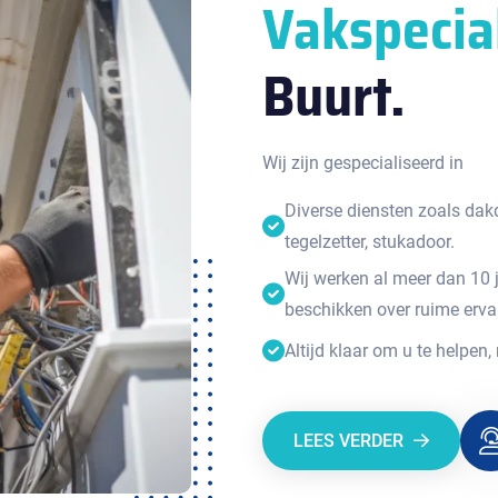
Vakspecia
Buurt.
Wij zijn gespecialiseerd in
Diverse diensten zoals dakde
tegelzetter, stukadoor.
Wij werken al meer dan 10 
beschikken over ruime erva
Altijd klaar om u te helpen,
LEES VERDER