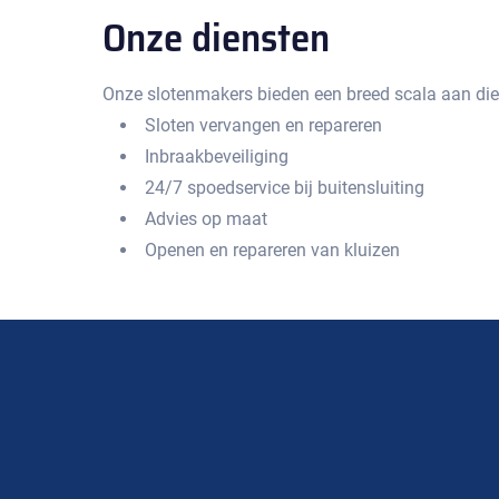
Onze diensten
Onze slotenmakers bieden een breed scala aan die
Sloten vervangen en repareren
Inbraakbeveiliging
24/7 spoedservice bij buitensluiting
Advies op maat
Openen en repareren van kluizen