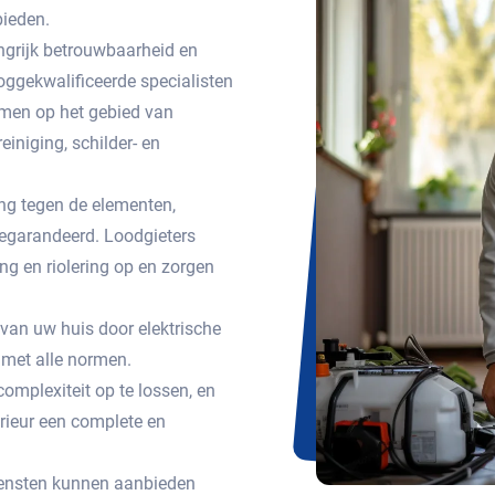
bieden.
ngrijk betrouwbaarheid en
ggekwalificeerde specialisten
emen op het gebied van
einiging, schilder- en
g tegen de elementen,
egarandeerd. Loodgieters
g en riolering op en zorgen
 van uw huis door elektrische
met alle normen.
omplexiteit op te lossen, en
erieur een complete en
 diensten kunnen aanbieden