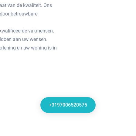
aat van de kwaliteit. Ons
n door betrouwbare
gekwalificeerde vakmensen,
voldoen aan uw wensen.
rlening en uw woning is in
+3197006520575