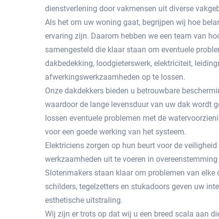
dienstverlening door vakmensen uit diverse vakge
Als het om uw woning gaat, begrijpen wij hoe bela
ervaring zijn. Daarom hebben we een team van hoo
samengesteld die klaar staan om eventuele probl
dakbedekking, loodgieterswerk, elektriciteit, leidingr
afwerkingswerkzaamheden op te lossen.
Onze dakdekkers bieden u betrouwbare beschermin
waardoor de lange levensduur van uw dak wordt g
lossen eventuele problemen met de watervoorzienin
voor een goede werking van het systeem.
Elektriciens zorgen op hun beurt voor de veiligheid
werkzaamheden uit te voeren in overeenstemming 
Slotenmakers staan ​​klaar om problemen van elke c
schilders, tegelzetters en stukadoors geven uw int
esthetische uitstraling.
Wij zijn er trots op dat wij u een breed scala aan