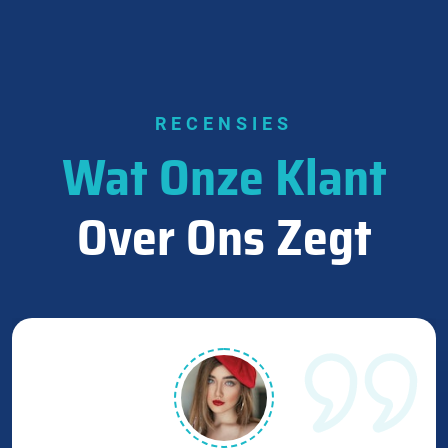
RECENSIES
Wat Onze Klant
Over Ons Zegt