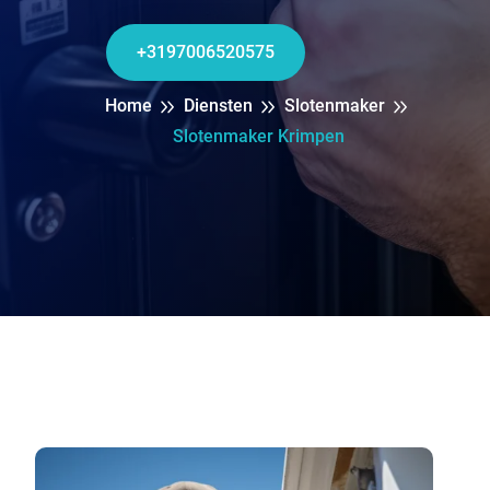
+3197006520575
Home
Diensten
Slotenmaker
Slotenmaker Krimpen