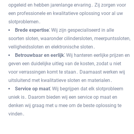
opgeleid en hebben jarenlange ervaring․ Zij zorgen voor
een professionele en kwalitatieve oplossing voor al uw
slotproblemen․
Brede expertise⁚
Wij zijn gespecialiseerd in alle
soorten sloten‚ waaronder cilindersloten‚ meerpuntssloten‚
veiligheidssloten en elektronische sloten․
Betrouwbaar en eerlijk⁚
Wij hanteren eerlijke prijzen en
geven een duidelijke uitleg van de kosten‚ zodat u niet
voor verrassingen komt te staan․ Daarnaast werken wij
uitsluitend met kwalitatieve sloten en materialen․
Service op maat⁚
Wij begrijpen dat elk slotprobleem
uniek is․ Daarom bieden wij een service op maat en
denken wij graag met u mee om de beste oplossing te
vinden․