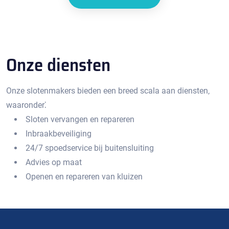
Onze diensten
Onze slotenmakers bieden een breed scala aan diensten‚
waaronder⁚
Sloten vervangen en repareren
Inbraakbeveiliging
24/7 spoedservice bij buitensluiting
Advies op maat
Openen en repareren van kluizen