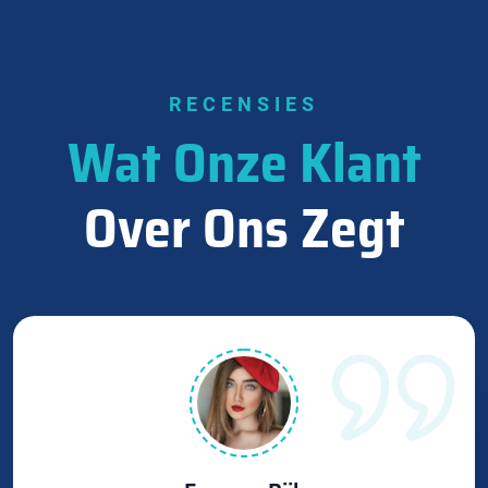
RECENSIES
Wat Onze Klant
Over Ons Zegt