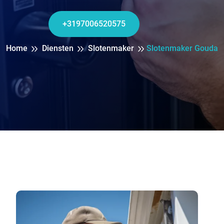
+3197006520575
Home
Diensten
Slotenmaker
Slotenmaker Gouda