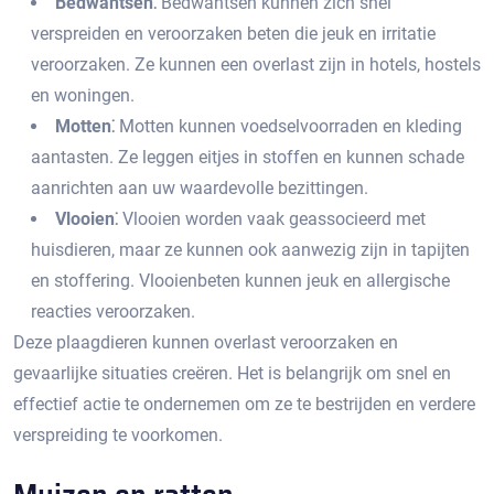
Bedwantsen⁚
Bedwantsen kunnen zich snel
verspreiden en veroorzaken beten die jeuk en irritatie
veroorzaken.​ Ze kunnen een overlast zijn in hotels, hostels
en woningen.​
Motten⁚
Motten kunnen voedselvoorraden en kleding
aantasten.​ Ze leggen eitjes in stoffen en kunnen schade
aanrichten aan uw waardevolle bezittingen.​
Vlooien⁚
Vlooien worden vaak geassocieerd met
huisdieren, maar ze kunnen ook aanwezig zijn in tapijten
en stoffering.​ Vlooienbeten kunnen jeuk en allergische
reacties veroorzaken.​
Deze plaagdieren kunnen overlast veroorzaken en
gevaarlijke situaties creëren.​ Het is belangrijk om snel en
effectief actie te ondernemen om ze te bestrijden en verdere
verspreiding te voorkomen.