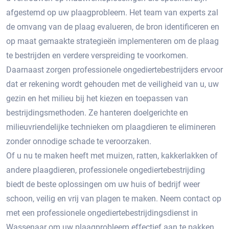
afgestemd op uw plaagprobleem.​ Het team van experts zal
de omvang van de plaag evalueren, de bron identificeren en
op maat gemaakte strategieën implementeren om de plaag
te bestrijden en verdere verspreiding te voorkomen.
Daarnaast zorgen professionele ongediertebestrijders ervoor
dat er rekening wordt gehouden met de veiligheid van u, uw
gezin en het milieu bij het kiezen en toepassen van
bestrijdingsmethoden.​ Ze hanteren doelgerichte en
milieuvriendelijke technieken om plaagdieren te elimineren
zonder onnodige schade te veroorzaken.​
Of u nu te maken heeft met muizen, ratten, kakkerlakken of
andere plaagdieren, professionele ongediertebestrijding
biedt de beste oplossingen om uw huis of bedrijf weer
schoon, veilig en vrij van plagen te maken.​ Neem contact op
met een professionele ongediertebestrijdingsdienst in
Wassenaar om uw plaagprobleem effectief aan te pakken