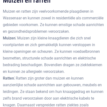
Muizen en ratten
Muizen en ratten zijn veelvoorkomende plaagdieren in
Wassenaar en kunnen zowel in residentiële als commerciële
gebieden voorkomen. Ze kunnen ernstige schade aanrichten
en gezondheidsproblemen veroorzaken.
Muizen⁚
Muizen zijn kleine knaagdieren die zich snel
voortplanten en zich gemakkelijk kunnen verstoppen in
kleine openingen en scheuren.​ Ze kunnen voedselbronnen
besmetten, structurele schade aanrichten en elektrische
bedrading beschadigen.​ Bovendien dragen ze ziektekiemen
en kunnen ze allergieën veroorzaken.​
Ratten⁚
Ratten zijn groter dan muizen en kunnen
aanzienlijke schade aanrichten aan gebouwen, meubels en
leidingen.​ Ze staan bekend om hun knaaggedrag en kunnen
zelfs brand veroorzaken door aan elektrische kabels te
knagen.​ Daarnaast verspreiden ratten ziektes zoals