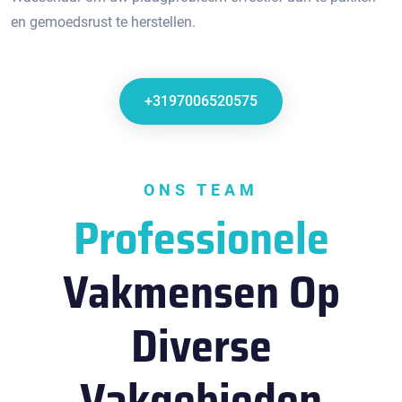
en gemoedsrust te herstellen.​
+3197006520575
ONS TEAM
Professionele
Vakmensen Op
Diverse
Vakgebieden