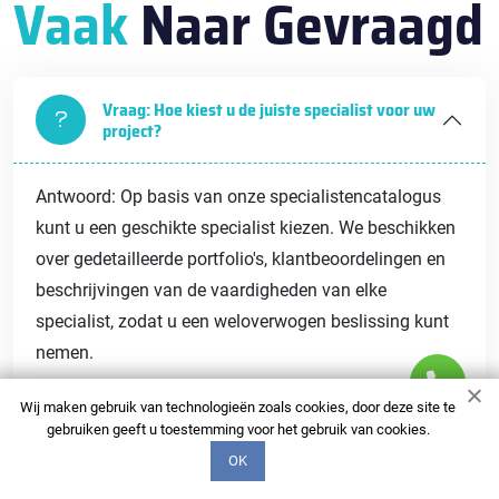
Vaak
Naar Gevraagd
Vraag: Hoe kiest u de juiste specialist voor uw
project?
Antwoord: Op basis van onze specialistencatalogus
kunt u een geschikte specialist kiezen. We beschikken
over gedetailleerde portfolio's, klantbeoordelingen en
beschrijvingen van de vaardigheden van elke
specialist, zodat u een weloverwogen beslissing kunt
nemen.
Wij maken gebruik van technologieën zoals cookies, door deze site te
Vraag: Wat is de deadline voor voltooiing van
gebruiken geeft u toestemming voor het gebruik van cookies.
de werkzaamheden?
OK