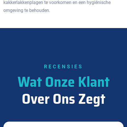
kakkerlakkenplagen te voorkomen en een hygiënische
omgeving te behouden.​
RECENSIES
Wat Onze Klant
Over Ons Zegt