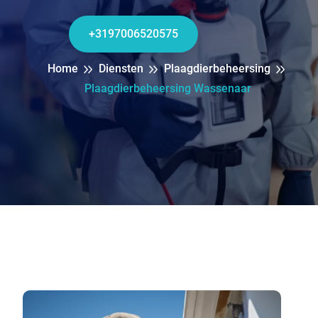
+3197006520575
Home
Diensten
Plaagdierbeheersing
Plaagdierbeheersing Wassenaar