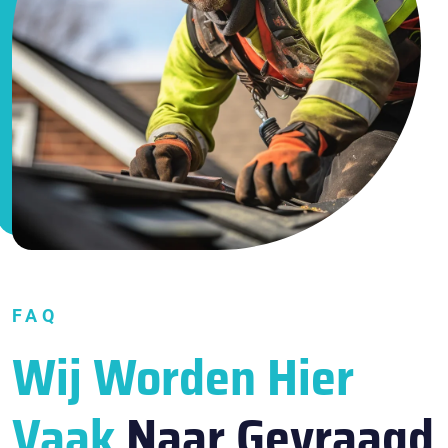
FAQ
Wij Worden Hier
Vaak
Naar Gevraagd