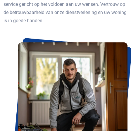
service gericht op het voldoen aan uw wensen. Vertrouw op
de betrouwbaarheid van onze dienstverlening en uw woning
is in goede handen.