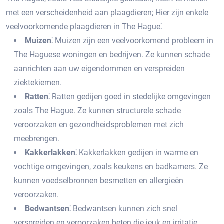
met een verscheidenheid aan plaagdieren; Hier zijn enkele
veelvoorkomende plaagdieren in The Hague⁚
Muizen⁚
Muizen zijn een veelvoorkomend probleem in
The Haguese woningen en bedrijven.​ Ze kunnen schade
aanrichten aan uw eigendommen en verspreiden
ziektekiemen.​
Ratten⁚
Ratten gedijen goed in stedelijke omgevingen
zoals The Hague.​ Ze kunnen structurele schade
veroorzaken en gezondheidsproblemen met zich
meebrengen.​
Kakkerlakken⁚
Kakkerlakken gedijen in warme en
vochtige omgevingen, zoals keukens en badkamers.​ Ze
kunnen voedselbronnen besmetten en allergieën
veroorzaken.​
Bedwantsen⁚
Bedwantsen kunnen zich snel
verspreiden en veroorzaken beten die jeuk en irritatie