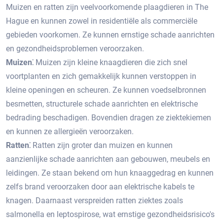
Muizen en ratten zijn veelvoorkomende plaagdieren in The
Hague en kunnen zowel in residentiële als commerciële
gebieden voorkomen. Ze kunnen ernstige schade aanrichten
en gezondheidsproblemen veroorzaken.
Muizen⁚
Muizen zijn kleine knaagdieren die zich snel
voortplanten en zich gemakkelijk kunnen verstoppen in
kleine openingen en scheuren.​ Ze kunnen voedselbronnen
besmetten, structurele schade aanrichten en elektrische
bedrading beschadigen.​ Bovendien dragen ze ziektekiemen
en kunnen ze allergieën veroorzaken.​
Ratten⁚
Ratten zijn groter dan muizen en kunnen
aanzienlijke schade aanrichten aan gebouwen, meubels en
leidingen.​ Ze staan bekend om hun knaaggedrag en kunnen
zelfs brand veroorzaken door aan elektrische kabels te
knagen.​ Daarnaast verspreiden ratten ziektes zoals
salmonella en leptospirose, wat ernstige gezondheidsrisico's