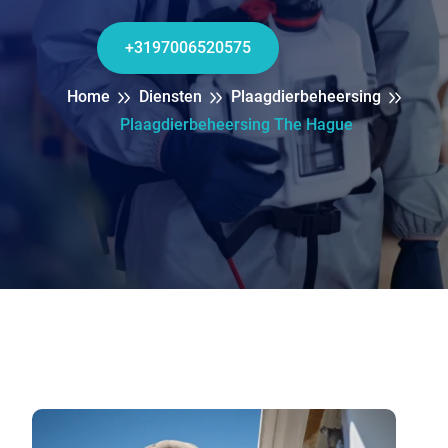
+3197006520575
Home
Diensten
Plaagdierbeheersing
Plaagdierbeheersing The Hague