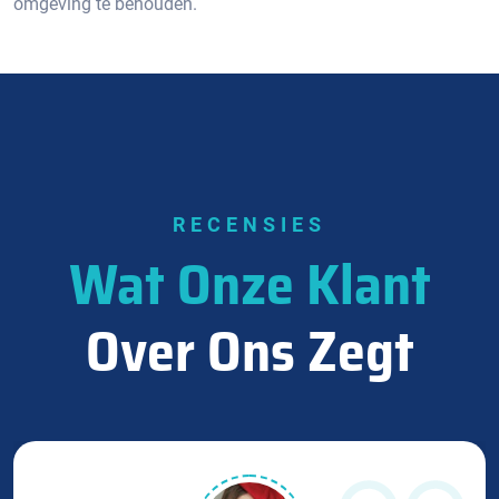
omgeving te behouden.​
RECENSIES
Wat Onze Klant
Over Ons Zegt