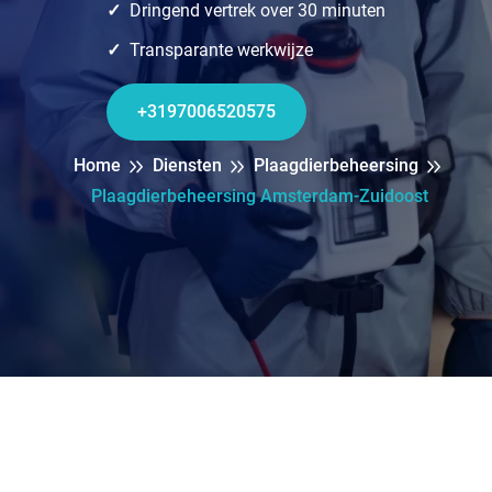
Dringend vertrek over 30 minuten
Transparante werkwijze
+3197006520575
Home
Diensten
Plaagdierbeheersing
Plaagdierbeheersing Amsterdam-Zuidoost