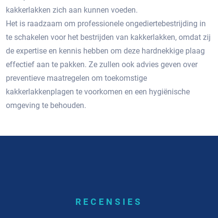
kakkerlakken zich aan kunnen voeden.​
Het is raadzaam om professionele ongediertebestrijding in
te schakelen voor het bestrijden van kakkerlakken, omdat zij
de expertise en kennis hebben om deze hardnekkige plaag
effectief aan te pakken. Ze zullen ook advies geven over
preventieve maatregelen om toekomstige
kakkerlakkenplagen te voorkomen en een hygiënische
omgeving te behouden.​
RECENSIES