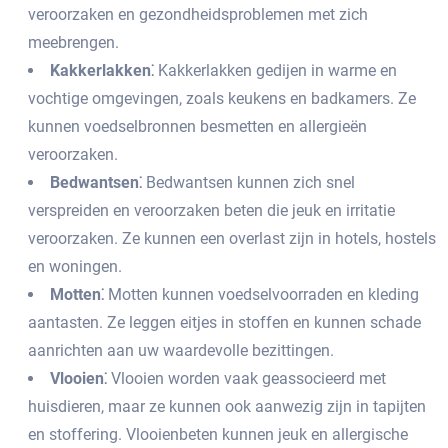
veroorzaken en gezondheidsproblemen met zich
meebrengen.​
Kakkerlakken⁚
Kakkerlakken gedijen in warme en
vochtige omgevingen, zoals keukens en badkamers.​ Ze
kunnen voedselbronnen besmetten en allergieën
veroorzaken.​
Bedwantsen⁚
Bedwantsen kunnen zich snel
verspreiden en veroorzaken beten die jeuk en irritatie
veroorzaken.​ Ze kunnen een overlast zijn in hotels, hostels
en woningen.​
Motten⁚
Motten kunnen voedselvoorraden en kleding
aantasten.​ Ze leggen eitjes in stoffen en kunnen schade
aanrichten aan uw waardevolle bezittingen.​
Vlooien⁚
Vlooien worden vaak geassocieerd met
huisdieren, maar ze kunnen ook aanwezig zijn in tapijten
en stoffering.​ Vlooienbeten kunnen jeuk en allergische