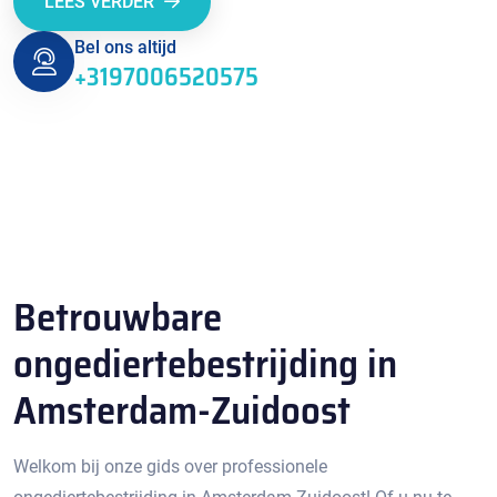
LEES VERDER
Bel ons altijd
+3197006520575
Betrouwbare
ongediertebestrijding in
Amsterdam-Zuidoost
Welkom bij onze gids over professionele