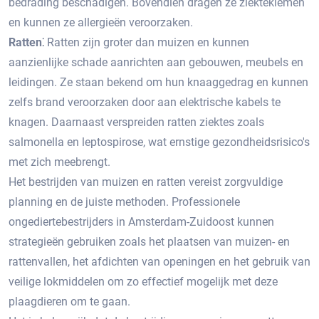
bedrading beschadigen.​ Bovendien dragen ze ziektekiemen
en kunnen ze allergieën veroorzaken.​
Ratten⁚
Ratten zijn groter dan muizen en kunnen
aanzienlijke schade aanrichten aan gebouwen, meubels en
leidingen.​ Ze staan bekend om hun knaaggedrag en kunnen
zelfs brand veroorzaken door aan elektrische kabels te
knagen.​ Daarnaast verspreiden ratten ziektes zoals
salmonella en leptospirose, wat ernstige gezondheidsrisico's
met zich meebrengt.​
Het bestrijden van muizen en ratten vereist zorgvuldige
planning en de juiste methoden.​ Professionele
ongediertebestrijders in Amsterdam-Zuidoost kunnen
strategieën gebruiken zoals het plaatsen van muizen- en
rattenvallen, het afdichten van openingen en het gebruik van
veilige lokmiddelen om zo effectief mogelijk met deze
plaagdieren om te gaan.​