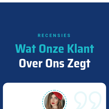
RECENSIES
Wat Onze Klant
Over Ons Zegt