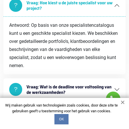
Vraag: Hoe kiest u de juiste specialist voor uw
project?
Antwoord: Op basis van onze specialistencatalogus
kunt u een geschikte specialist kiezen. We beschikken
over gedetailleerde portfolio's, klantbeoordelingen en
beschrijvingen van de vaardigheden van elke
specialist, zodat u een weloverwogen beslissing kunt
nemen.
Vraag: Wat is de deadline voor voltooiing van
de werkzaamheden?
Wij maken gebruik van technologieën zoals cookies, door deze site te
gebruiken geeft u toestemming voor het gebruik van cookies.
Vraag: Welke garanties worden er gegeven
voor uw diensten?
OK