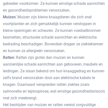
gebieden voorkomen. Ze kunnen ernstige schade aanrichten
en gezondheidsproblemen veroorzaken.
Muizen⁚
Muizen zijn kleine knaagdieren die zich snel
voortplanten en zich gemakkelijk kunnen verstoppen in
kleine openingen en scheuren.​ Ze kunnen voedselbronnen
besmetten, structurele schade aanrichten en elektrische
bedrading beschadigen.​ Bovendien dragen ze ziektekiemen
en kunnen ze allergieën veroorzaken.​
Ratten⁚
Ratten zijn groter dan muizen en kunnen
aanzienlijke schade aanrichten aan gebouwen, meubels en
leidingen.​ Ze staan bekend om hun knaaggedrag en kunnen
zelfs brand veroorzaken door aan elektrische kabels te
knagen.​ Daarnaast verspreiden ratten ziektes zoals
salmonella en leptospirose, wat ernstige gezondheidsrisico's
met zich meebrengt.​
Het bestrijden van muizen en ratten vereist zorgvuldige