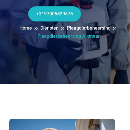
+3197006520575
Home
Diensten
Plaagdierbeheersing
Plaagdierbeheersing Alkmaar