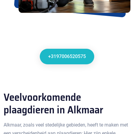
+3197006520575
Veelvoorkomende
plaagdieren in Alkmaar
Alkmaar, zoals veel stedelijke gebieden, heeft te maken met
een verscheidenheid aan plaagdieren; Hier zijn enkele