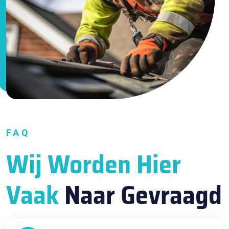
FAQ
Wij Worden Hier
Vaak
Naar Gevraagd