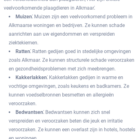
veelvoorkomende plaagdieren in Alkmaar⁚
Muizen⁚
Muizen zijn een veelvoorkomend probleem in
Alkmaarse woningen en bedrijven.​ Ze kunnen schade
aanrichten aan uw eigendommen en verspreiden
ziektekiemen.​
Ratten⁚
Ratten gedijen goed in stedelijke omgevingen
zoals Alkmaar.​ Ze kunnen structurele schade veroorzaken
en gezondheidsproblemen met zich meebrengen.​
Kakkerlakken⁚
Kakkerlakken gedijen in warme en
vochtige omgevingen, zoals keukens en badkamers.​ Ze
kunnen voedselbronnen besmetten en allergieën
veroorzaken.​
Bedwantsen⁚
Bedwantsen kunnen zich snel
verspreiden en veroorzaken beten die jeuk en irritatie
veroorzaken.​ Ze kunnen een overlast zijn in hotels, hostels
en woningen.​