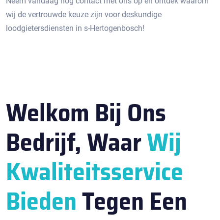
Neem vandaag nog contact met ons op en ontdek waarom
wij de vertrouwde keuze zijn voor deskundige
loodgietersdiensten in s-Hertogenbosch!​
Welkom Bij Ons
Bedrijf, Waar
Wij
Kwaliteitsservice
Bieden
Tegen Een