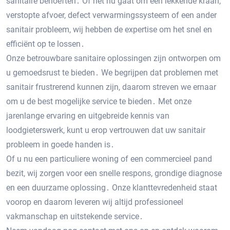
sanitaire behoeften․ Of het nu gaat om een ​​lekkende kraan,
verstopte afvoer, defect verwarmingssysteem of een ander
sanitair probleem, wij hebben de expertise om het snel en
efficiënt op te lossen․
Onze betrouwbare sanitaire oplossingen zijn ontworpen om
u gemoedsrust te bieden․ We begrijpen dat problemen met
sanitair frustrerend kunnen zijn, daarom streven we ernaar
om u de best mogelijke service te bieden․ Met onze
jarenlange ervaring en uitgebreide kennis van
loodgieterswerk, kunt u erop vertrouwen dat uw sanitair
probleem in goede handen is․
Of u nu een particuliere woning of een commercieel pand
bezit, wij zorgen voor een snelle respons, grondige diagnose
en een duurzame oplossing․ Onze klanttevredenheid staat
voorop en daarom leveren wij altijd professioneel
vakmanschap en uitstekende service․