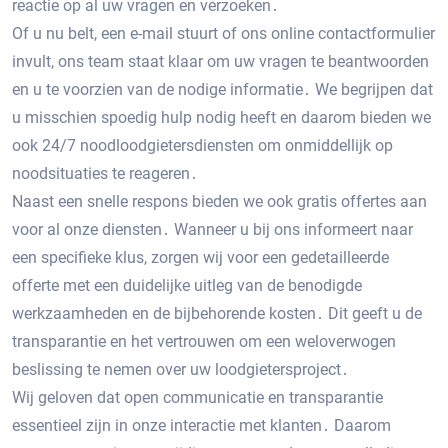
reactie op al uw vragen en verzoeken․
Of u nu belt, een e-mail stuurt of ons online contactformulier
invult, ons team staat klaar om uw vragen te beantwoorden
en u te voorzien van de nodige informatie․ We begrijpen dat
u misschien spoedig hulp nodig heeft en daarom bieden we
ook 24/7 noodloodgietersdiensten om onmiddellijk op
noodsituaties te reageren․
Naast een snelle respons bieden we ook gratis offertes aan
voor al onze diensten․ Wanneer u bij ons informeert naar
een specifieke klus, zorgen wij voor een gedetailleerde
offerte met een duidelijke uitleg van de benodigde
werkzaamheden en de bijbehorende kosten․ Dit geeft u de
transparantie en het vertrouwen om een weloverwogen
beslissing te nemen over uw loodgietersproject․
Wij geloven dat open communicatie en transparantie
essentieel zijn in onze interactie met klanten․ Daarom