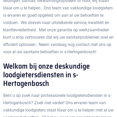
leidingen, sanitair, verwarmingssysteem of riool, wij staan
klaar om u te helpen․ Ons team van vakkundige loodgieters
is ervaren en goed opgeleid om aan al uw behoeften te
voldoen․ We streven naar uitstekende service, kwaliteit en
klanttevredenheid․ Met onze garantie op werkzaamheden
kunt u erop vertrouwen dat wij uw sanitairproblemen snel en
efficiënt oplossen․ Neem vandaag nog contact met ons op
voor al uw sanitaire behoeften in s-Hertogenbosch!​
Welkom bij onze deskundige
loodgietersdiensten in s-
Hertogenbosch
Bent u op zoek naar professionele loodgietersdiensten in s-
Hertogenbosch?​ Zoek niet verder! Ons ervaren team van
vakkundige loodgieters staat klaar om u te helpen met al uw