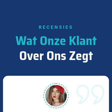
RECENSIES
Wat Onze Klant
Over Ons Zegt