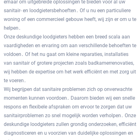
ernaar om uitgebreide oplossingen te bieden voor al uw
sanitair- en loodgietersbehoeften․ Of u nu een particuliere
woning of een commercieel gebouw heeft, wij zijn er om u te
helpen․
Onze deskundige loodgieters hebben een breed scala aan
vaardigheden en ervaring om aan verschillende behoeften te
voldoen․ Of het nu gaat om kleine reparaties, installaties
van sanitair of grotere projecten zoals badkamerrenovaties,
wij hebben de expertise om het werk efficiënt en met zorg uit
te voeren․
Wij begrijpen dat sanitaire problemen zich op onverwachte
momenten kunnen voordoen․ Daarom bieden wij een snelle
respons en flexibele afspraken om ervoor te zorgen dat uw
sanitairproblemen zo snel mogelijk worden verholpen․ Onze
deskundige loodgieters zullen grondig onderzoeken, efficiënt
diagnosticeren en u voorzien van duidelijke oplossingen en