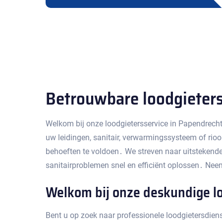
Betrouwbare loodgieters
Welkom bij onze loodgietersservice in Papendrecht
uw leidingen, sanitair, verwarmingssysteem of rio
behoeften te voldoen․ We streven naar uitstekende
sanitairproblemen snel en efficiënt oplossen․ Nee
Welkom bij onze deskundige l
Bent u op zoek naar professionele loodgietersdiens