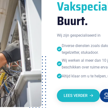
Vakspecia
Buurt.
Wij zijn gespecialiseerd in
Diverse diensten zoals dakde
tegelzetter, stukadoor.
Wij werken al meer dan 10 
beschikken over ruime erva
Altijd klaar om u te helpen,
LEES VERDER