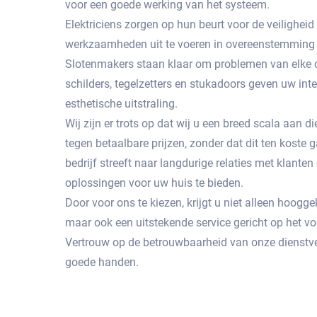
voor een goede werking van het systeem.
Elektriciens zorgen op hun beurt voor de veiligheid
werkzaamheden uit te voeren in overeenstemming 
Slotenmakers staan ​​klaar om problemen van elke c
schilders, tegelzetters en stukadoors geven uw int
esthetische uitstraling.
Wij zijn er trots op dat wij u een breed scala aan
tegen betaalbare prijzen, zonder dat dit ten koste g
bedrijf streeft naar langdurige relaties met klante
oplossingen voor uw huis te bieden.
Door voor ons te kiezen, krijgt u niet alleen hoog
maar ook een uitstekende service gericht op het 
Vertrouw op de betrouwbaarheid van onze dienstve
goede handen.