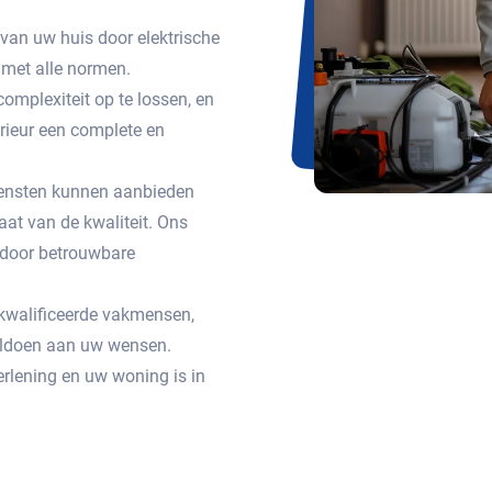
 van uw huis door elektrische
met alle normen.
omplexiteit op te lossen, en
erieur een complete en
 diensten kunnen aanbieden
aat van de kwaliteit. Ons
n door betrouwbare
gekwalificeerde vakmensen,
voldoen aan uw wensen.
rlening en uw woning is in