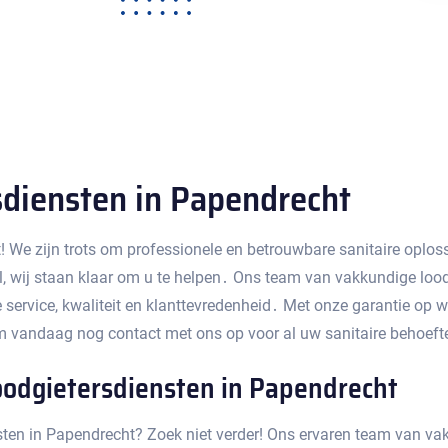
diensten in Papendrecht
!​ We zijn trots om professionele en betrouwbare sanitaire oplo
ol, wij staan klaar om u te helpen․ Ons team van vakkundige loo
 service, kwaliteit en klanttevredenheid․ Met onze garantie op
m vandaag nog contact met ons op voor al uw sanitaire behoefte
oodgietersdiensten in Papendrecht
ten in Papendrecht?​ Zoek niet verder! Ons ervaren team van vak