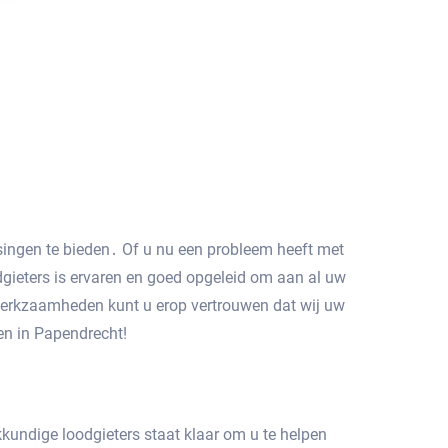
ssingen te bieden․ Of u nu een probleem heeft met
dgieters is ervaren en goed opgeleid om aan al uw
 werkzaamheden kunt u erop vertrouwen dat wij uw
n in Papendrecht!​
kundige loodgieters staat klaar om u te helpen