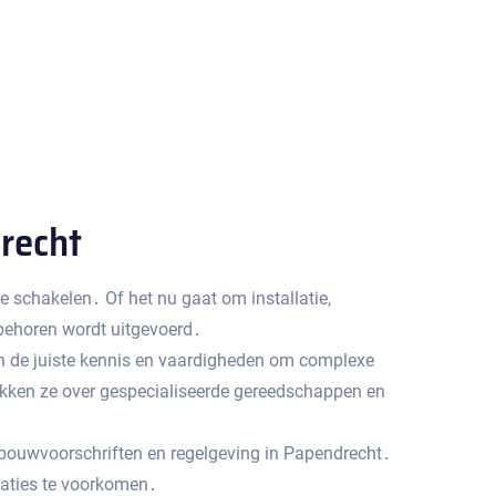
recht
e schakelen․ Of het nu gaat om installatie,
 behoren wordt uitgevoerd․
ben de juiste kennis en vaardigheden om complexe
hikken ze over gespecialiseerde gereedschappen en
le bouwvoorschriften en regelgeving in Papendrecht․
caties te voorkomen․