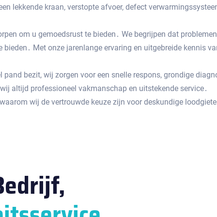
en ​​lekkende kraan, verstopte afvoer, defect verwarmingssystee
orpen om u gemoedsrust te bieden․ We begrijpen dat problemen 
e bieden․ Met onze jarenlange ervaring en uitgebreide kennis va
l pand bezit, wij zorgen voor een snelle respons, grondige dia
wij altijd professioneel vakmanschap en uitstekende service․
arom wij de vertrouwde keuze zijn voor deskundige loodgieter
edrijf,
itsservice