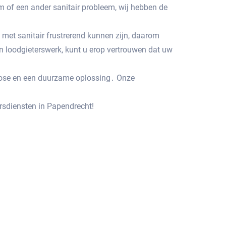
m of een ander sanitair probleem, wij hebben de
met sanitair frustrerend kunnen zijn, daarom
n loodgieterswerk, kunt u erop vertrouwen dat uw
gnose en een duurzame oplossing․ Onze
sdiensten in Papendrecht!​