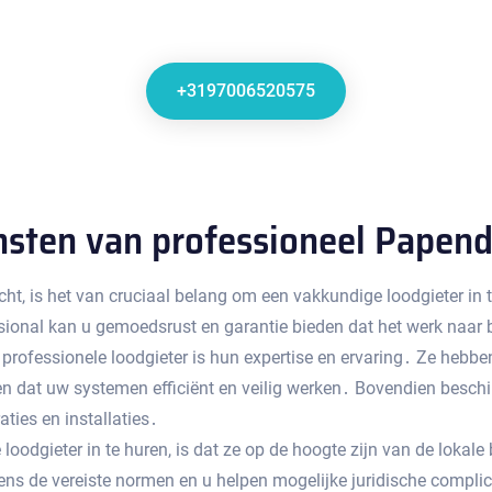
+3197006520575
nsten van professioneel Papend
ht, is het van cruciaal belang om een vakkundige loodgieter in t
sional kan u gemoedsrust en garantie bieden dat het werk naar
n professionele loodgieter is hun expertise en ervaring․ Ze heb
gen dat uw systemen efficiënt en veilig werken․ Bovendien besc
ties en installaties․
 loodgieter in te huren, is dat ze op de hoogte zijn van de loka
gens de vereiste normen en u helpen mogelijke juridische compli