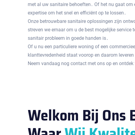
met al uw sanitaire behoeften․ Of het nu gaat om e
expertise om het snel en efficiënt op te lossen․
Onze betrouwbare sanitaire oplossingen zijn ontw
streven we ernaar om u de best mogelijke service t
sanitair probleem in goede handen is․
Of u nu een particuliere woning of een commerciee
klanttevredenheid staat voorop en daarom leveren 
Neem vandaag nog contact met ons op en ontdek wa
Welkom Bij Ons B
Waar
Wij Kwalite