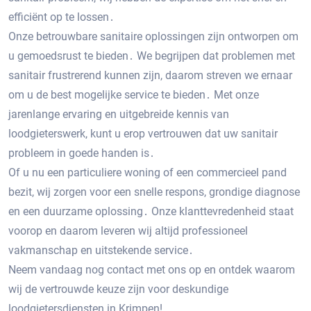
efficiënt op te lossen․
Onze betrouwbare sanitaire oplossingen zijn ontworpen om
u gemoedsrust te bieden․ We begrijpen dat problemen met
sanitair frustrerend kunnen zijn, daarom streven we ernaar
om u de best mogelijke service te bieden․ Met onze
jarenlange ervaring en uitgebreide kennis van
loodgieterswerk, kunt u erop vertrouwen dat uw sanitair
probleem in goede handen is․
Of u nu een particuliere woning of een commercieel pand
bezit, wij zorgen voor een snelle respons, grondige diagnose
en een duurzame oplossing․ Onze klanttevredenheid staat
voorop en daarom leveren wij altijd professioneel
vakmanschap en uitstekende service․
Neem vandaag nog contact met ons op en ontdek waarom
wij de vertrouwde keuze zijn voor deskundige
loodgietersdiensten in Krimpen!​