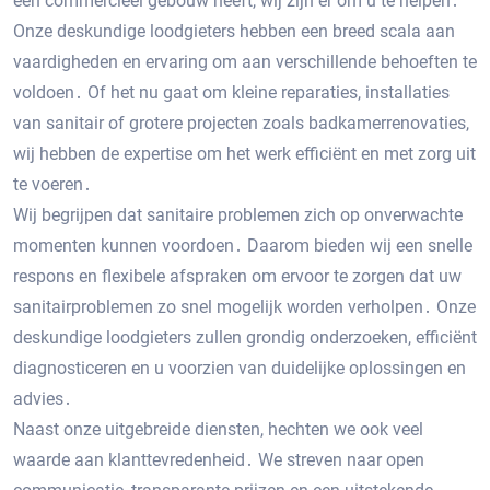
een commercieel gebouw heeft, wij zijn er om u te helpen․
Onze deskundige loodgieters hebben een breed scala aan
vaardigheden en ervaring om aan verschillende behoeften te
voldoen․ Of het nu gaat om kleine reparaties, installaties
van sanitair of grotere projecten zoals badkamerrenovaties,
wij hebben de expertise om het werk efficiënt en met zorg uit
te voeren․
Wij begrijpen dat sanitaire problemen zich op onverwachte
momenten kunnen voordoen․ Daarom bieden wij een snelle
respons en flexibele afspraken om ervoor te zorgen dat uw
sanitairproblemen zo snel mogelijk worden verholpen․ Onze
deskundige loodgieters zullen grondig onderzoeken, efficiënt
diagnosticeren en u voorzien van duidelijke oplossingen en
advies․
Naast onze uitgebreide diensten, hechten we ook veel
waarde aan klanttevredenheid․ We streven naar open