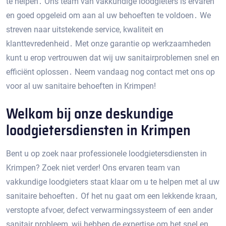
te helpen․ Ons team van vakkundige loodgieters is ervaren
en goed opgeleid om aan al uw behoeften te voldoen․ We
streven naar uitstekende service, kwaliteit en
klanttevredenheid․ Met onze garantie op werkzaamheden
kunt u erop vertrouwen dat wij uw sanitairproblemen snel en
efficiënt oplossen․ Neem vandaag nog contact met ons op
voor al uw sanitaire behoeften in Krimpen!​
Welkom bij onze deskundige
loodgietersdiensten in Krimpen
Bent u op zoek naar professionele loodgietersdiensten in
Krimpen?​ Zoek niet verder! Ons ervaren team van
vakkundige loodgieters staat klaar om u te helpen met al uw
sanitaire behoeften․ Of het nu gaat om een ​​lekkende kraan,
verstopte afvoer, defect verwarmingssysteem of een ander
sanitair probleem, wij hebben de expertise om het snel en