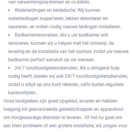
van verwarmingssystemen en cv-ketels․
Waterleidingen en lekdetectie⁚ Wij kunnen
waterleidingen inspecteren, lekken detecteren en
repareren, en indien nodig nieuwe leidingen installeren․
Badkamerrenovaties⁚ Als u uw badkamer wilt
renoveren, kunnen wij u helpen met het ontwerp, de
levering en de installatie van het sanitair, zodat uw nieuwe
badkamer perfect aansluit op uw wensen․
24/7 noodloodgietersdiensten⁚ Als u dringend hulp
nodig heeft, bieden wij ook 24/7 noodloodgietersdiensten,
zodat u altijd op ons kunt rekenen, zelfs buiten reguliere
kantoortijden․
Onze loodgieters zijn goed opgeleid, ervaren en hebben
toegang tot geavanceerde gereedschappen en apparatuur
om hoogwaardige diensten te leveren․ Of het nu gaat om
een klein probleem of een grotere installatie, wij zorgen voor