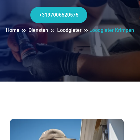
+3197006520575
Home
Diensten
Loodgieter
Loodgieter Krimpen