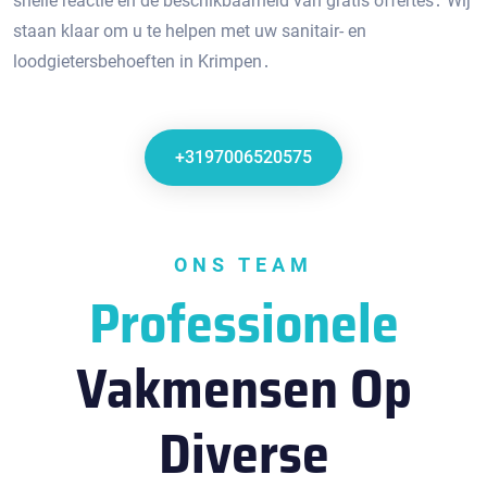
snelle reactie en de beschikbaarheid van gratis offertes․ Wij
staan klaar om u te helpen met uw sanitair- en
loodgietersbehoeften in Krimpen․
+3197006520575
ONS TEAM
Professionele
Vakmensen Op
Diverse