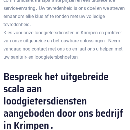
communicatie, transparante prijzen en een uitstekende
service-ervaring․ Uw tevredenheid is ons doel en we streven
ernaar om elke klus af te ronden met uw volledige
tevredenheid․
Kies voor onze loodgietersdiensten in Krimpen en profiteer
van onze uitgebreide en betrouwbare oplossingen․ Neem
vandaag nog contact met ons op en laat ons u helpen met
uw sanitair- en loodgietersbehoeften․
Bespreek het uitgebreide
scala aan
loodgietersdiensten
aangeboden door ons bedrijf
in Krimpen․