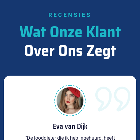
RECENSIES
Wat Onze Klant
Over Ons Zegt
Eva van Dijk
"De loodgieter die ik heb ingehuurd, heeft