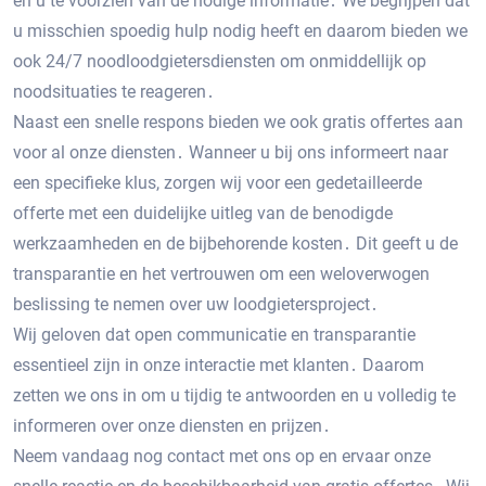
en u te voorzien van de nodige informatie․ We begrijpen dat
u misschien spoedig hulp nodig heeft en daarom bieden we
ook 24/7 noodloodgietersdiensten om onmiddellijk op
noodsituaties te reageren․
Naast een snelle respons bieden we ook gratis offertes aan
voor al onze diensten․ Wanneer u bij ons informeert naar
een specifieke klus, zorgen wij voor een gedetailleerde
offerte met een duidelijke uitleg van de benodigde
werkzaamheden en de bijbehorende kosten․ Dit geeft u de
transparantie en het vertrouwen om een weloverwogen
beslissing te nemen over uw loodgietersproject․
Wij geloven dat open communicatie en transparantie
essentieel zijn in onze interactie met klanten․ Daarom
zetten we ons in om u tijdig te antwoorden en u volledig te
informeren over onze diensten en prijzen․
Neem vandaag nog contact met ons op en ervaar onze