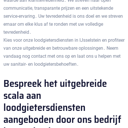
waarde aan klanttevredenheid․ We streven naar open
communicatie, transparante prijzen en een uitstekende
service-ervaring․ Uw tevredenheid is ons doel en we streven
ernaar om elke klus af te ronden met uw volledige
tevredenheid․
Kies voor onze loodgietersdiensten in IJsselstein en profiteer
van onze uitgebreide en betrouwbare oplossingen․ Neem
vandaag nog contact met ons op en laat ons u helpen met
uw sanitair- en loodgietersbehoeften․
Bespreek het uitgebreide
scala aan
loodgietersdiensten
aangeboden door ons bedrijf