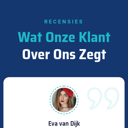
RECENSIES
Wat Onze Klant
Over Ons Zegt
Eva van Dijk