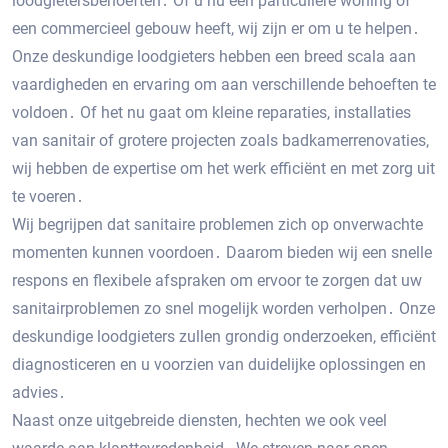
loodgietersbehoeften․ Of u nu een particuliere woning of
een commercieel gebouw heeft, wij zijn er om u te helpen․
Onze deskundige loodgieters hebben een breed scala aan
vaardigheden en ervaring om aan verschillende behoeften te
voldoen․ Of het nu gaat om kleine reparaties, installaties
van sanitair of grotere projecten zoals badkamerrenovaties,
wij hebben de expertise om het werk efficiënt en met zorg uit
te voeren․
Wij begrijpen dat sanitaire problemen zich op onverwachte
momenten kunnen voordoen․ Daarom bieden wij een snelle
respons en flexibele afspraken om ervoor te zorgen dat uw
sanitairproblemen zo snel mogelijk worden verholpen․ Onze
deskundige loodgieters zullen grondig onderzoeken, efficiënt
diagnosticeren en u voorzien van duidelijke oplossingen en
advies․
Naast onze uitgebreide diensten, hechten we ook veel