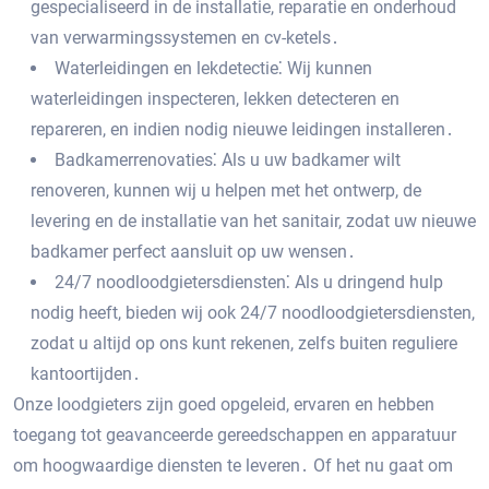
gespecialiseerd in de installatie, reparatie en onderhoud
van verwarmingssystemen en cv-ketels․
Waterleidingen en lekdetectie⁚ Wij kunnen
waterleidingen inspecteren, lekken detecteren en
repareren, en indien nodig nieuwe leidingen installeren․
Badkamerrenovaties⁚ Als u uw badkamer wilt
renoveren, kunnen wij u helpen met het ontwerp, de
levering en de installatie van het sanitair, zodat uw nieuwe
badkamer perfect aansluit op uw wensen․
24/7 noodloodgietersdiensten⁚ Als u dringend hulp
nodig heeft, bieden wij ook 24/7 noodloodgietersdiensten,
zodat u altijd op ons kunt rekenen, zelfs buiten reguliere
kantoortijden․
Onze loodgieters zijn goed opgeleid, ervaren en hebben
toegang tot geavanceerde gereedschappen en apparatuur
om hoogwaardige diensten te leveren․ Of het nu gaat om