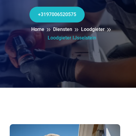
+3197006520575
Home
Diensten
Loodgieter
Loodgieter IJsselstein