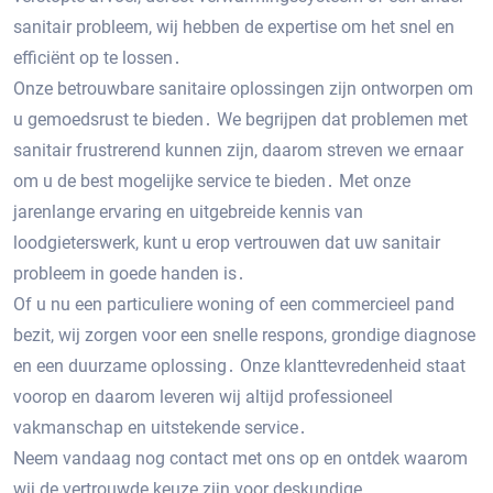
sanitair probleem, wij hebben de expertise om het snel en
efficiënt op te lossen․
Onze betrouwbare sanitaire oplossingen zijn ontworpen om
u gemoedsrust te bieden․ We begrijpen dat problemen met
sanitair frustrerend kunnen zijn, daarom streven we ernaar
om u de best mogelijke service te bieden․ Met onze
jarenlange ervaring en uitgebreide kennis van
loodgieterswerk, kunt u erop vertrouwen dat uw sanitair
probleem in goede handen is․
Of u nu een particuliere woning of een commercieel pand
bezit, wij zorgen voor een snelle respons, grondige diagnose
en een duurzame oplossing․ Onze klanttevredenheid staat
voorop en daarom leveren wij altijd professioneel
vakmanschap en uitstekende service․
Neem vandaag nog contact met ons op en ontdek waarom
wij de vertrouwde keuze zijn voor deskundige