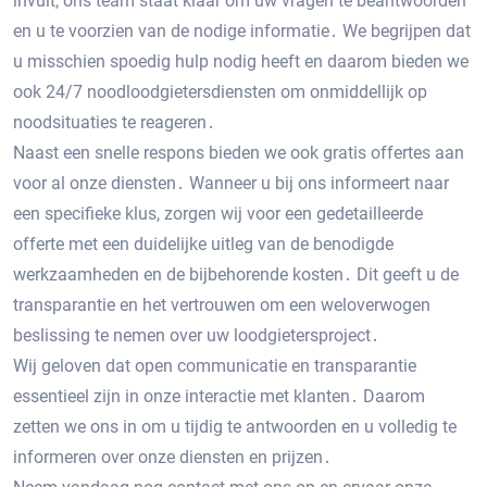
invult, ons team staat klaar om uw vragen te beantwoorden
en u te voorzien van de nodige informatie․ We begrijpen dat
u misschien spoedig hulp nodig heeft en daarom bieden we
ook 24/7 noodloodgietersdiensten om onmiddellijk op
noodsituaties te reageren․
Naast een snelle respons bieden we ook gratis offertes aan
voor al onze diensten․ Wanneer u bij ons informeert naar
een specifieke klus, zorgen wij voor een gedetailleerde
offerte met een duidelijke uitleg van de benodigde
werkzaamheden en de bijbehorende kosten․ Dit geeft u de
transparantie en het vertrouwen om een weloverwogen
beslissing te nemen over uw loodgietersproject․
Wij geloven dat open communicatie en transparantie
essentieel zijn in onze interactie met klanten․ Daarom
zetten we ons in om u tijdig te antwoorden en u volledig te
informeren over onze diensten en prijzen․