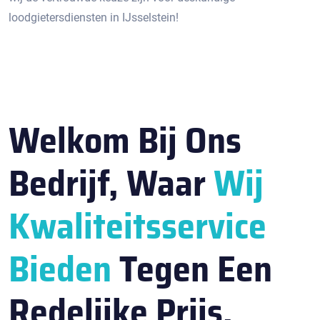
loodgietersdiensten in IJsselstein!​
Welkom Bij Ons
Bedrijf, Waar
Wij
Kwaliteitsservice
Bieden
Tegen Een
Redelijke Prijs.