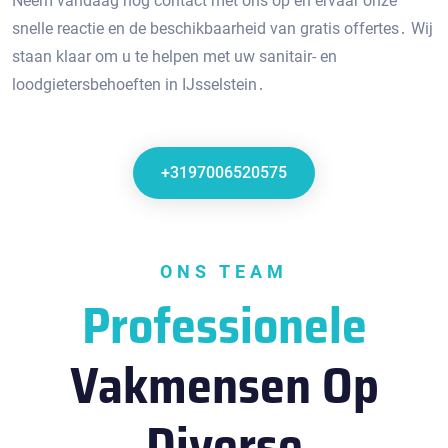
Neem vandaag nog contact met ons op en ervaar onze
snelle reactie en de beschikbaarheid van gratis offertes․ Wij
staan klaar om u te helpen met uw sanitair- en
loodgietersbehoeften in IJsselstein․
+3197006520575
ONS TEAM
Professionele
Vakmensen Op
Diverse