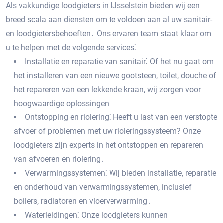
Als vakkundige loodgieters in IJsselstein bieden wij een
breed scala aan diensten om te voldoen aan al uw sanitair-
en loodgietersbehoeften․ Ons ervaren team staat klaar om
u te helpen met de volgende services⁚
Installatie en reparatie van sanitair⁚ Of het nu gaat om
het installeren van een nieuwe gootsteen, toilet, douche of
het repareren van een lekkende kraan, wij zorgen voor
hoogwaardige oplossingen․
Ontstopping en riolering⁚ Heeft u last van een verstopte
afvoer of problemen met uw rioleringssysteem? Onze
loodgieters zijn experts in het ontstoppen en repareren
van afvoeren en riolering․
Verwarmingssystemen⁚ Wij bieden installatie, reparatie
en onderhoud van verwarmingssystemen, inclusief
boilers, radiatoren en vloerverwarming․
Waterleidingen⁚ Onze loodgieters kunnen