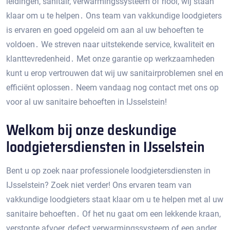
leidingen, sanitair, verwarmingssysteem of riool, wij staan
klaar om u te helpen․ Ons team van vakkundige loodgieters
is ervaren en goed opgeleid om aan al uw behoeften te
voldoen․ We streven naar uitstekende service, kwaliteit en
klanttevredenheid․ Met onze garantie op werkzaamheden
kunt u erop vertrouwen dat wij uw sanitairproblemen snel en
efficiënt oplossen․ Neem vandaag nog contact met ons op
voor al uw sanitaire behoeften in IJsselstein!​
Welkom bij onze deskundige
loodgietersdiensten in IJsselstein
Bent u op zoek naar professionele loodgietersdiensten in
IJsselstein?​ Zoek niet verder! Ons ervaren team van
vakkundige loodgieters staat klaar om u te helpen met al uw
sanitaire behoeften․ Of het nu gaat om een ​​lekkende kraan,
verstopte afvoer, defect verwarmingssysteem of een ander