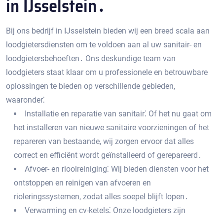
in IJsselstein․
Bij ons bedrijf in IJsselstein bieden wij een breed scala aan
loodgietersdiensten om te voldoen aan al uw sanitair- en
loodgietersbehoeften․ Ons deskundige team van
loodgieters staat klaar om u professionele en betrouwbare
oplossingen te bieden op verschillende gebieden,
waaronder⁚
Installatie en reparatie van sanitair⁚ Of het nu gaat om
het installeren van nieuwe sanitaire voorzieningen of het
repareren van bestaande, wij zorgen ervoor dat alles
correct en efficiënt wordt geïnstalleerd of gerepareerd․
Afvoer- en rioolreiniging⁚ Wij bieden diensten voor het
ontstoppen en reinigen van afvoeren en
rioleringssystemen, zodat alles soepel blijft lopen․
Verwarming en cv-ketels⁚ Onze loodgieters zijn