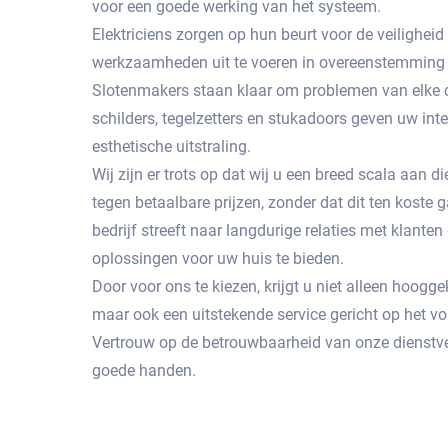
voor een goede werking van het systeem.
Elektriciens zorgen op hun beurt voor de veiligheid
werkzaamheden uit te voeren in overeenstemming 
Slotenmakers staan ​​klaar om problemen van elke c
schilders, tegelzetters en stukadoors geven uw int
esthetische uitstraling.
Wij zijn er trots op dat wij u een breed scala aan
tegen betaalbare prijzen, zonder dat dit ten koste g
bedrijf streeft naar langdurige relaties met klante
oplossingen voor uw huis te bieden.
Door voor ons te kiezen, krijgt u niet alleen hoog
maar ook een uitstekende service gericht op het 
Vertrouw op de betrouwbaarheid van onze dienstve
goede handen.