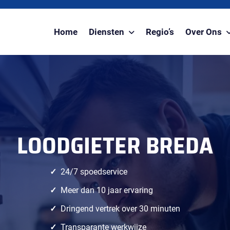
Home
Diensten
Regio’s
Over Ons
LOODGIETER BREDA
24/7 spoedservice
Meer dan 10 jaar ervaring
Dringend vertrek over 30 minuten
Transparante werkwijze