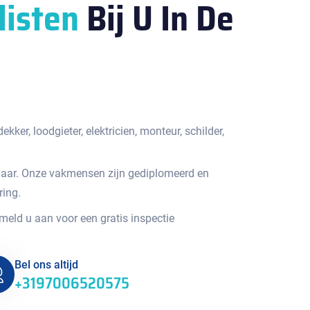
listen
Bij U In De
kker, loodgieter, elektricien, monteur, schilder,
jaar. Onze vakmensen zijn gediplomeerd en
ring.
 meld u aan voor een gratis inspectie
Bel ons altijd
+3197006520575