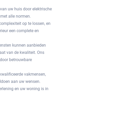
 van uw huis door elektrische
met alle normen.
omplexiteit op te lossen, en
erieur een complete en
 diensten kunnen aanbieden
aat van de kwaliteit. Ons
n door betrouwbare
gekwalificeerde vakmensen,
voldoen aan uw wensen.
rlening en uw woning is in