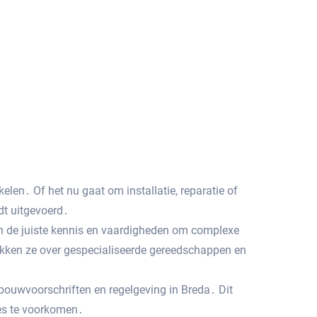
elen․ Of het nu gaat om installatie, reparatie of
dt uitgevoerd․
ben de juiste kennis en vaardigheden om complexe
hikken ze over gespecialiseerde gereedschappen en
e bouwvoorschriften en regelgeving in Breda․ Dit
ies te voorkomen․