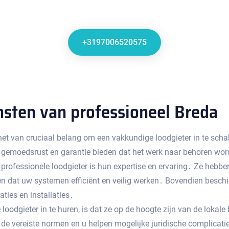
+3197006520575
nsten van professioneel Breda
het van cruciaal belang om een vakkundige loodgieter in te schak
 gemoedsrust en garantie bieden dat het werk naar behoren wor
n professionele loodgieter is hun expertise en ervaring․ Ze heb
gen dat uw systemen efficiënt en veilig werken․ Bovendien besc
ties en installaties․
 loodgieter in te huren, is dat ze op de hoogte zijn van de lokal
 de vereiste normen en u helpen mogelijke juridische complicat