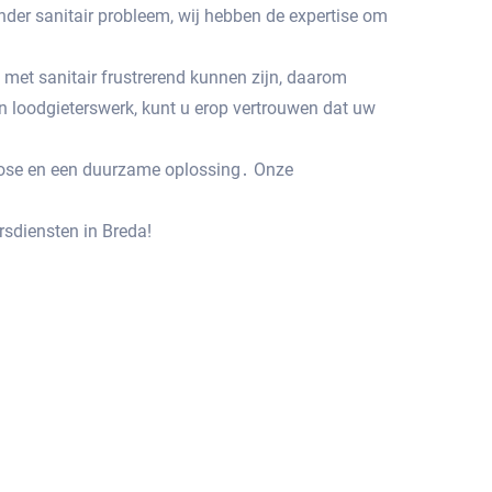
nder sanitair probleem, wij hebben de expertise om
met sanitair frustrerend kunnen zijn, daarom
n loodgieterswerk, kunt u erop vertrouwen dat uw
gnose en een duurzame oplossing․ Onze
diensten in Breda!​