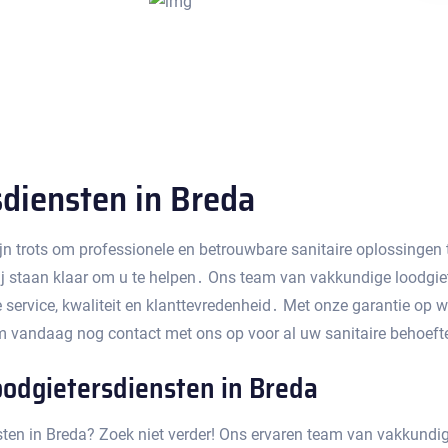
diensten in Breda
ijn trots om professionele en betrouwbare sanitaire oplossinge
wij staan klaar om u te helpen․ Ons team van vakkundige loodgi
 service, kwaliteit en klanttevredenheid․ Met onze garantie op
m vandaag nog contact met ons op voor al uw sanitaire behoeften
odgietersdiensten in Breda
ten in Breda?​ Zoek niet verder! Ons ervaren team van vakkundig