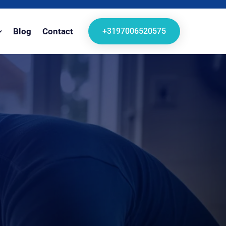
+3197006520575
Blog
Contact