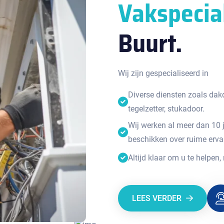
Vakspecia
Buurt.
Wij zijn gespecialiseerd in
Diverse diensten zoals dakde
tegelzetter, stukadoor.
Wij werken al meer dan 10 
beschikken over ruime erva
Altijd klaar om u te helpen,
LEES VERDER