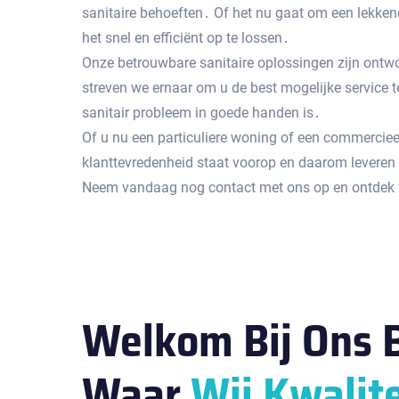
sanitaire behoeften․ Of het nu gaat om een ​​lekke
het snel en efficiënt op te lossen․
Onze betrouwbare sanitaire oplossingen zijn ontw
streven we ernaar om u de best mogelijke service t
sanitair probleem in goede handen is․
Of u nu een particuliere woning of een commerciee
klanttevredenheid staat voorop en daarom leveren 
Neem vandaag nog contact met ons op en ontdek wa
Welkom Bij Ons B
Waar
Wij Kwalite