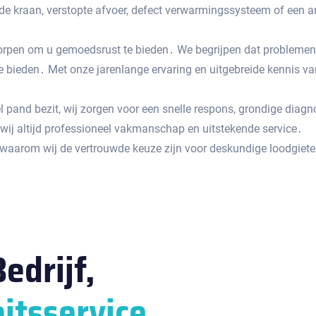
nde kraan, verstopte afvoer, defect verwarmingssysteem of een a
orpen om u gemoedsrust te bieden․ We begrijpen dat problemen 
e bieden․ Met onze jarenlange ervaring en uitgebreide kennis va
l pand bezit, wij zorgen voor een snelle respons, grondige dia
wij altijd professioneel vakmanschap en uitstekende service․
arom wij de vertrouwde keuze zijn voor deskundige loodgieters
edrijf,
itsservice