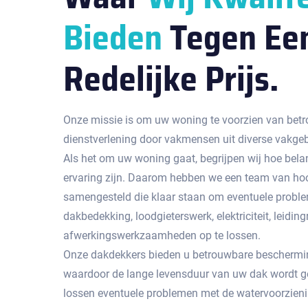
Bieden
Tegen Ee
Redelijke Prijs.
Onze missie is om uw woning te voorzien van betr
dienstverlening door vakmensen uit diverse vakge
Als het om uw woning gaat, begrijpen wij hoe bela
ervaring zijn. Daarom hebben we een team van hoo
samengesteld die klaar staan om eventuele probl
dakbedekking, loodgieterswerk, elektriciteit, leidingr
afwerkingswerkzaamheden op te lossen.
Onze dakdekkers bieden u betrouwbare beschermin
waardoor de lange levensduur van uw dak wordt g
lossen eventuele problemen met de watervoorzienin