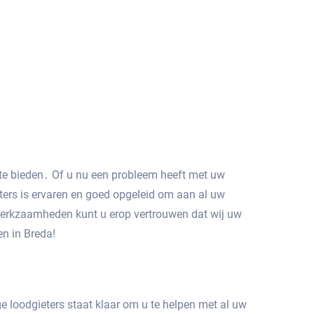
n te bieden․ Of u nu een probleem heeft met uw
eters is ervaren en goed opgeleid om aan al uw
 werkzaamheden kunt u erop vertrouwen dat wij uw
 in Breda!​
e loodgieters staat klaar om u te helpen met al uw