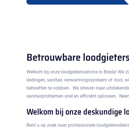
Betrouwbare loodgieters
Welkom bij onze loodgietersservice in Breda!​ We z
leidingen, sanitair, verwarmingssysteem of riool, 
behoeften te voldoen․ We streven naar uitstekende
sanitairproblemen snel en efficiënt oplossen․ Nee
Welkom bij onze deskundige lo
Bent u op zoek naar professionele loodgietersdiens