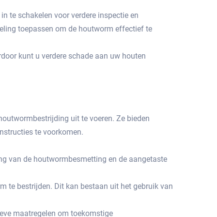
n te schakelen voor verdere inspectie en
deling toepassen om de houtworm effectief te
erdoor kunt u verdere schade aan uw houten
outwormbestrijding uit te voeren.​ Ze bieden
structies te voorkomen.​
vang van de houtwormbesmetting en de aangetaste
te bestrijden.​ Dit kan bestaan uit het gebruik van
tieve maatregelen om toekomstige