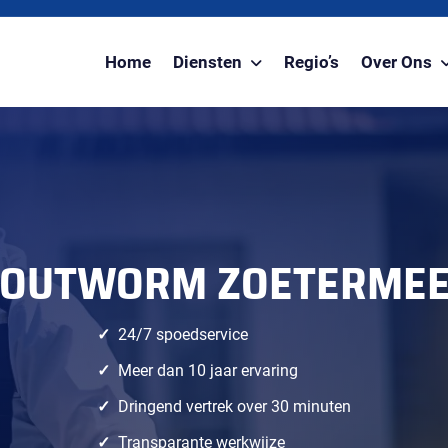
Home
Diensten
Regio’s
Over Ons
OUTWORM ZOETERME
24/7 spoedservice
Meer dan 10 jaar ervaring
Dringend vertrek over 30 minuten
Transparante werkwijze