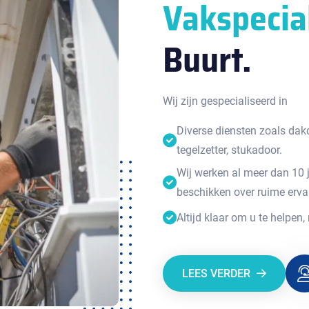
Vakspecia
Buurt.
Wij zijn gespecialiseerd in
Diverse diensten zoals dakde
tegelzetter, stukadoor.
Wij werken al meer dan 10 
beschikken over ruime erva
Altijd klaar om u te helpen,
LEES VERDER