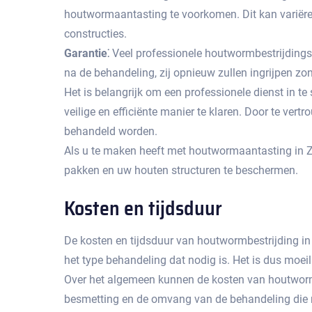
houtwormaantasting te voorkomen.​ Dit kan variër
constructies.​
Garantie⁚
Veel professionele houtwormbestrijdingsd
na de behandeling, zij opnieuw zullen ingrijpen zon
Het is belangrijk om een professionele dienst in t
veilige en efficiënte manier te klaren.​ Door te ve
behandeld worden.​
Als u te maken heeft met houtwormaantasting in 
pakken en uw houten structuren te beschermen.​
Kosten en tijdsduur
De kosten en tijdsduur van houtwormbestrijding in
het type behandeling dat nodig is.​ Het is dus moei
Over het algemeen kunnen de kosten van houtwormbe
besmetting en de omvang van de behandeling die no