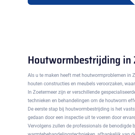
Houtwormbestrijding in
Als u te maken heeft met houtwormproblemen in Zo
houten constructies en meubels veroorzaken, waard
In Zoetermeer zijn er verschillende gespecialiseer
technieken en behandelingen om de houtworm effec
De eerste stap bij houtwormbestrijding is het vas
gedaan door een inspectie uit te voeren door ervare
Vervolgens zullen de professionals de benodigde b
warmtebehandelingstechnieken, afhankelijk van de 