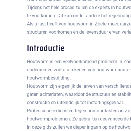
Tijdens het hele proces zullen de experts in hou
te voorkomen.​ Dit kan onder andere het regelmati
Als u last heeft van houtworm in Zoetermeer, aarze
structuren voorkomen en de levensduur ervan verl
Introductie
Houtworm is een veelvoorkomend probleem in Zoeter
ondernemen zodra u tekenen van houtwormaantasting
houtwormbestrijding.​
Houtworm zijn eigenlijk de larven van verschillen
gaten achterlaten, waardoor de structuur en stabili
constructie en uiteindelijk tot instortingsgevaar.​
Professionele diensten tegen houtaantasters in Zo
houtwormproblemen.​ Ze gebruiken geavanceerde te
In deze gids zullen we dieper ingaan op de houtwor