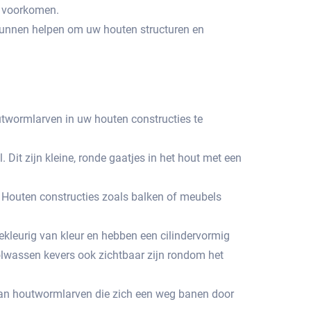
 voorkomen.​
kunnen helpen om uw houten structuren en
utwormlarven in uw houten constructies te
t zijn kleine, ronde gaatjes in het hout met een
.​ Houten constructies zoals balken of meubels
ekleurig van kleur en hebben een cilindervormig
volwassen kevers ook zichtbaar zijn rondom het
 van houtwormlarven die zich een weg banen door