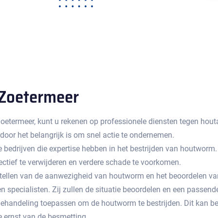
 Zoetermeer
etermeer, kunt u rekenen op professionele diensten tegen hout
oor het belangrijk is om snel actie te ondernemen.​
de bedrijven die expertise hebben in het bestrijden van houtwor
tief te verwijderen en verdere schade te voorkomen.​
tstellen van de aanwezigheid van houtworm en het beoordelen v
n specialisten.​ Zij zullen de situatie beoordelen en een passend
ehandeling toepassen om de houtworm te bestrijden.​ Dit kan bes
ernst van de besmetting.​