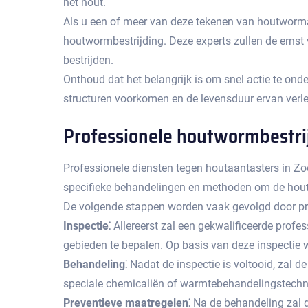
het hout.​
Als u een of meer van deze tekenen van houtwormaa
houtwormbestrijding.​ Deze experts zullen de erns
bestrijden.​
Onthoud dat het belangrijk is om snel actie te o
structuren voorkomen en de levensduur ervan verle
Professionele houtwormbestri
Professionele diensten tegen houtaantasters in Zo
specifieke behandelingen en methoden om de houtw
De volgende stappen worden vaak gevolgd door pro
Inspectie⁚
Allereerst zal een gekwalificeerde pro
gebieden te bepalen.​ Op basis van deze inspectie
Behandeling⁚
Nadat de inspectie is voltooid, zal d
speciale chemicaliën of warmtebehandelingstechnie
Preventieve maatregelen⁚
Na de behandeling zal 