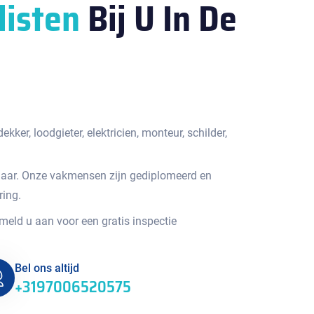
listen
Bij U In De
kker, loodgieter, elektricien, monteur, schilder,
jaar. Onze vakmensen zijn gediplomeerd en
ring.
 meld u aan voor een gratis inspectie
Bel ons altijd
+3197006520575