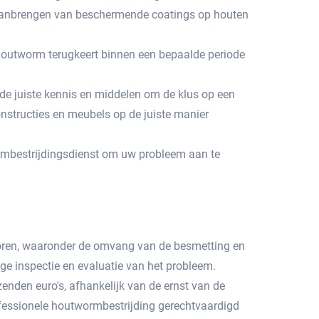
t aanbrengen van beschermende coatings op houten
 houtworm terugkeert binnen een bepaalde periode
 de juiste kennis en middelen om de klus op een
constructies en meubels op de juiste manier
rmbestrijdingsdienst om uw probleem aan te
ctoren, waaronder de omvang van de besmetting en
ge inspectie en evaluatie van het probleem.​
nden euro's, afhankelijk van de ernst van de
ofessionele houtwormbestrijding gerechtvaardigd