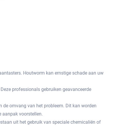
aantasters.​ Houtworm kan ernstige schade aan uw
m. Deze professionals gebruiken geavanceerde
an de omvang van het probleem.​ Dit kan worden
e aanpak voorstellen.
taan uit het gebruik van speciale chemicaliën of