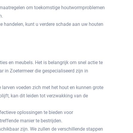
eve maatregelen om toekomstige houtwormproblemen
.​
 te handelen, kunt u verdere schade aan uw houten
 en meubels.​ Het is belangrijk om snel actie te
in Zoetermeer die gespecialiseerd zijn in
e larven voeden zich met het hout en kunnen grote
ijft, kan dit leiden tot verzwakking van de
fectieve oplossingen te bieden voor
ffende manier te bestrijden.​
chikbaar zijn.​ We zullen de verschillende stappen