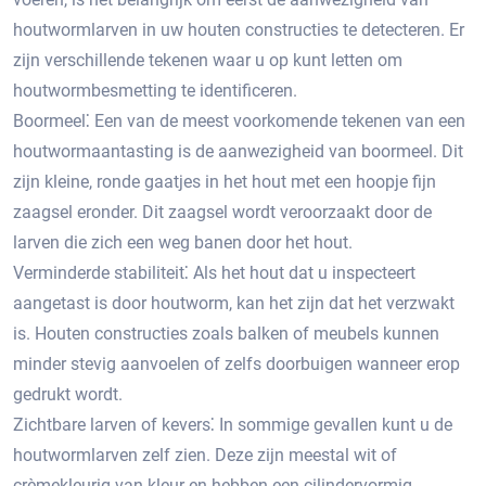
houtwormlarven in uw houten constructies te detecteren.​ Er
zijn verschillende tekenen waar u op kunt letten om
houtwormbesmetting te identificeren.​
Boormeel⁚ Een van de meest voorkomende tekenen van een
houtwormaantasting is de aanwezigheid van boormeel.​ Dit
zijn kleine, ronde gaatjes in het hout met een hoopje fijn
zaagsel eronder.​ Dit zaagsel wordt veroorzaakt door de
larven die zich een weg banen door het hout.​
Verminderde stabiliteit⁚ Als het hout dat u inspecteert
aangetast is door houtworm, kan het zijn dat het verzwakt
is.​ Houten constructies zoals balken of meubels kunnen
minder stevig aanvoelen of zelfs doorbuigen wanneer erop
gedrukt wordt.
Zichtbare larven of kevers⁚ In sommige gevallen kunt u de
houtwormlarven zelf zien.​ Deze zijn meestal wit of
crèmekleurig van kleur en hebben een cilindervormig