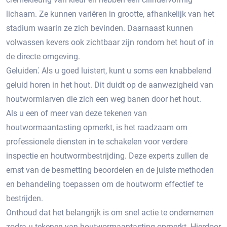
lichaam.​ Ze kunnen variëren in grootte, afhankelijk van het
stadium waarin ze zich bevinden.​ Daarnaast kunnen
volwassen kevers ook zichtbaar zijn rondom het hout of in
de directe omgeving.​
Geluiden⁚ Als u goed luistert, kunt u soms een knabbelend
geluid horen in het hout. Dit duidt op de aanwezigheid van
houtwormlarven die zich een weg banen door het hout.​
Als u een of meer van deze tekenen van
houtwormaantasting opmerkt, is het raadzaam om
professionele diensten in te schakelen voor verdere
inspectie en houtwormbestrijding.​ Deze experts zullen de
ernst van de besmetting beoordelen en de juiste methoden
en behandeling toepassen om de houtworm effectief te
bestrijden.​
Onthoud dat het belangrijk is om snel actie te ondernemen
zodra u tekenen van houtwormaantasting opmerkt.​ Hierdoor