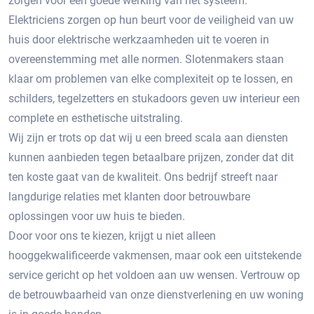
zorgen voor een goede werking van het systeem.
Elektriciens zorgen op hun beurt voor de veiligheid van uw
huis door elektrische werkzaamheden uit te voeren in
overeenstemming met alle normen. Slotenmakers staan ​​
klaar om problemen van elke complexiteit op te lossen, en
schilders, tegelzetters en stukadoors geven uw interieur een
complete en esthetische uitstraling.
Wij zijn er trots op dat wij u een breed scala aan diensten
kunnen aanbieden tegen betaalbare prijzen, zonder dat dit
ten koste gaat van de kwaliteit. Ons bedrijf streeft naar
langdurige relaties met klanten door betrouwbare
oplossingen voor uw huis te bieden.
Door voor ons te kiezen, krijgt u niet alleen
hooggekwalificeerde vakmensen, maar ook een uitstekende
service gericht op het voldoen aan uw wensen. Vertrouw op
de betrouwbaarheid van onze dienstverlening en uw woning