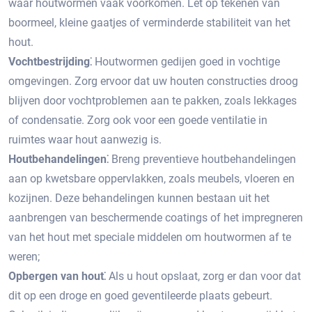
waar houtwormen vaak voorkomen.​ Let op tekenen van
boormeel, kleine gaatjes of verminderde stabiliteit van het
hout.​
Vochtbestrijding⁚
Houtwormen gedijen goed in vochtige
omgevingen.​ Zorg ervoor dat uw houten constructies droog
blijven door vochtproblemen aan te pakken, zoals lekkages
of condensatie. Zorg ook voor een goede ventilatie in
ruimtes waar hout aanwezig is.​
Houtbehandelingen⁚
Breng preventieve houtbehandelingen
aan op kwetsbare oppervlakken, zoals meubels, vloeren en
kozijnen.​ Deze behandelingen kunnen bestaan uit het
aanbrengen van beschermende coatings of het impregneren
van het hout met speciale middelen om houtwormen af te
weren;
Opbergen van hout⁚
Als u hout opslaat, zorg er dan voor dat
dit op een droge en goed geventileerde plaats gebeurt.​