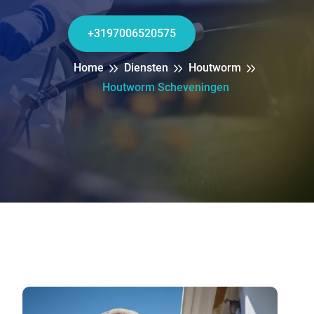
+3197006520575
Home
Diensten
Houtworm
Houtworm Scheveningen