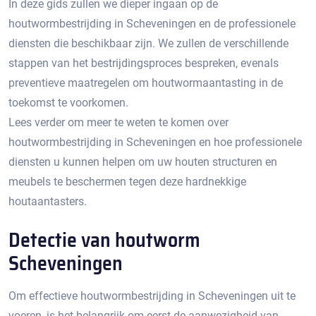
In deze gids zullen we dieper ingaan op de
houtwormbestrijding in Scheveningen en de professionele
diensten die beschikbaar zijn.​ We zullen de verschillende
stappen van het bestrijdingsproces bespreken, evenals
preventieve maatregelen om houtwormaantasting in de
toekomst te voorkomen.​
Lees verder om meer te weten te komen over
houtwormbestrijding in Scheveningen en hoe professionele
diensten u kunnen helpen om uw houten structuren en
meubels te beschermen tegen deze hardnekkige
houtaantasters.​
Detectie van houtworm
Scheveningen
Om effectieve houtwormbestrijding in Scheveningen uit te
voeren, is het belangrijk om eerst de aanwezigheid van