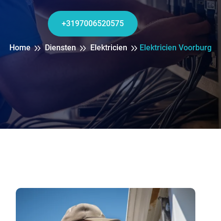
+3197006520575
Home
Diensten
Elektricien
Elektricien Voorburg