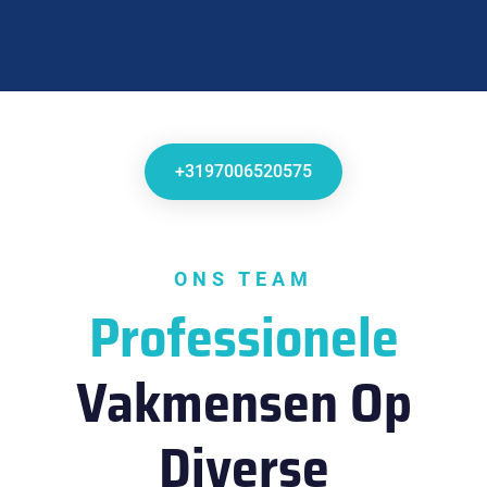
+3197006520575
ONS TEAM
Professionele
Vakmensen Op
Diverse