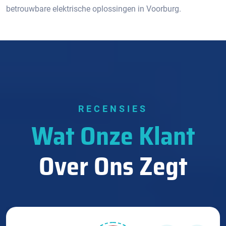
betrouwbare elektrische oplossingen in Voorburg.​
RECENSIES
Wat Onze Klant
Over Ons Zegt