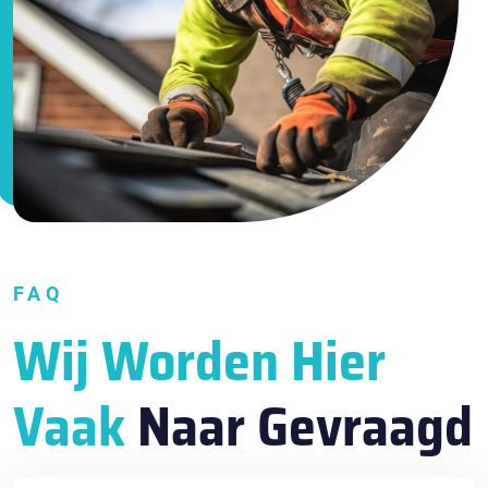
FAQ
Wij Worden Hier
Vaak
Naar Gevraagd