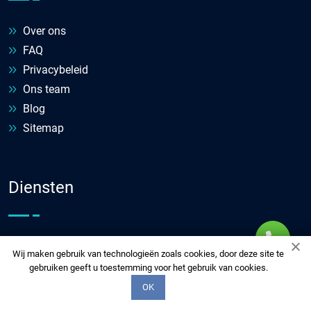
Over ons
FAQ
Privacybeleid
Ons team
Blog
Sitemap
Diensten
Boktor bestrijden
Wij maken gebruik van technologieën zoals cookies, door deze site te
Broodkevers
gebruiken geeft u toestemming voor het gebruik van cookies.
Dakdekker
OK
Elektricien