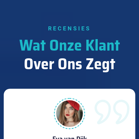
RECENSIES
Wat Onze Klant
Over Ons Zegt