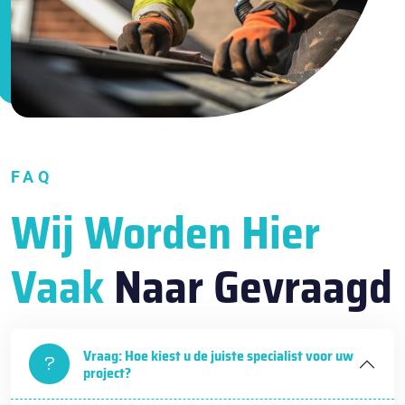
FAQ
Wij Worden Hier
Vaak
Naar Gevraagd
Vraag: Hoe kiest u de juiste specialist voor uw
project?