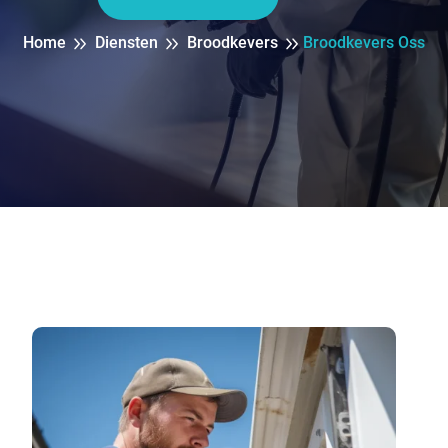
Home
Diensten
Broodkevers
Broodkevers Oss