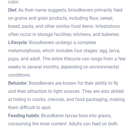
color.​
Diet⁚
As their name suggests, broodkevers primarily feed
on grains and grain products, including flour, cereal,
bread, pasta, and other similar food items.​ Infestations
often occur in storage facilities, kitchens, and bakeries.
Lifecycle⁚
Broodkevers undergo a complete
metamorphosis, which includes four stages⁚ egg, larva,
pupa, and adult.​ The entire lifecycle can range from a few
weeks to several months, depending on environmental
conditions.​
Behavior⁚
Broodkevers are known for their ability to fly
and their attraction to light sources. They are also skilled
at hiding in cracks, crevices, and food packaging, making
them difficult to spot.​
Feeding habits⁚
Broodkever larvae bore into grains,
consuming the inner content.​ Adults can feed on both