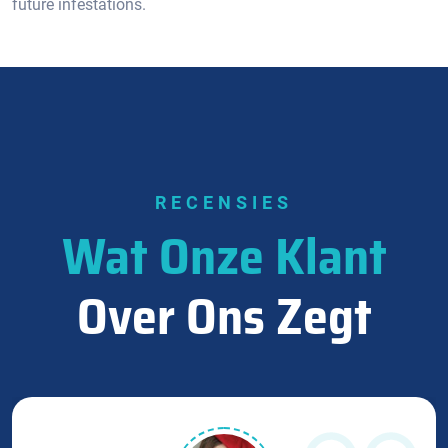
future infestations.​
RECENSIES
Wat Onze Klant
Over Ons Zegt