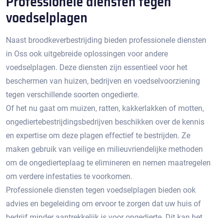
Professionele diensten tegen
voedselplagen
Naast broodkeverbestrijding bieden professionele diensten
in Oss ook uitgebreide oplossingen voor andere
voedselplagen.​ Deze diensten zijn essentieel voor het
beschermen van huizen, bedrijven en voedselvoorziening
tegen verschillende soorten ongedierte.​
Of het nu gaat om muizen, ratten, kakkerlakken of motten,
ongediertebestrijdingsbedrijven beschikken over de kennis
en expertise om deze plagen effectief te bestrijden.​ Ze
maken gebruik van veilige en milieuvriendelijke methoden
om de ongedierteplaag te elimineren en nemen maatregelen
om verdere infestaties te voorkomen.​
Professionele diensten tegen voedselplagen bieden ook
advies en begeleiding om ervoor te zorgen dat uw huis of
bedrijf minder aantrekkelijk is voor ongedierte. Dit kan het