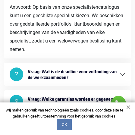
Antwoord: Op basis van onze specialistencatalogus
kunt u een geschikte specialist kiezen. We beschikken
over gedetailleerde portfolio's, klantbeoordelingen en
beschrijvingen van de vaardigheden van elke
specialist, zodat u een weloverwogen beslissing kunt
nemen.
Vraag: Wat is de deadline voor voltooiing van
de werkzaamheden?
Vraag: Welke garanties worden er gegeven
voor uw diensten?
Wij maken gebruik van technologieën zoals cookies, door deze site te
gebruiken geeft u toestemming voor het gebruik van cookies.
OK
Vraag: Wat is de betalingsprocedure voor
diensten?