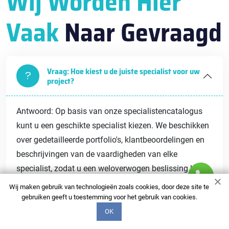
Wij Worden Hier
Vaak
Naar Gevraagd
Vraag: Hoe kiest u de juiste specialist voor uw
project?
Antwoord: Op basis van onze specialistencatalogus
kunt u een geschikte specialist kiezen. We beschikken
over gedetailleerde portfolio's, klantbeoordelingen en
beschrijvingen van de vaardigheden van elke
specialist, zodat u een weloverwogen beslissing kunt
nemen.
Wij maken gebruik van technologieën zoals cookies, door deze site te
gebruiken geeft u toestemming voor het gebruik van cookies.
OK
Vraag: Wat is de deadline voor voltooiing van