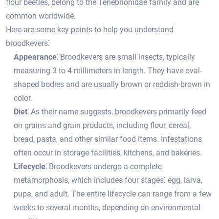
flour beetles, belong to the Tenebrionidae family and are
common worldwide.​
Here are some key points to help you understand
broodkevers⁚
Appearance⁚
Broodkevers are small insects, typically
measuring 3 to 4 millimeters in length.​ They have oval-
shaped bodies and are usually brown or reddish-brown in
color.​
Diet⁚
As their name suggests, broodkevers primarily feed
on grains and grain products, including flour, cereal,
bread, pasta, and other similar food items.​ Infestations
often occur in storage facilities, kitchens, and bakeries.
Lifecycle⁚
Broodkevers undergo a complete
metamorphosis, which includes four stages⁚ egg, larva,
pupa, and adult.​ The entire lifecycle can range from a few
weeks to several months, depending on environmental