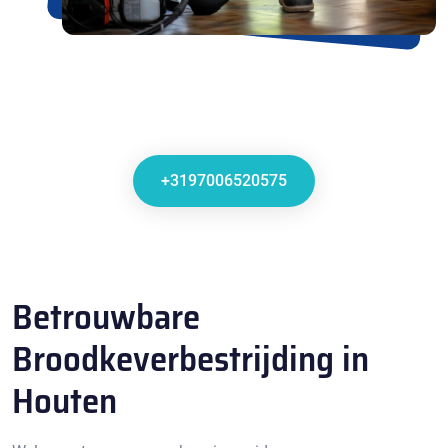
+3197006520575
Betrouwbare
Broodkeverbestrijding in
Houten