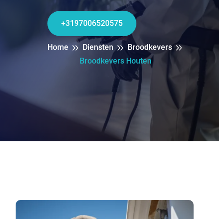
+3197006520575
Home
Diensten
Broodkevers
Broodkevers Houten