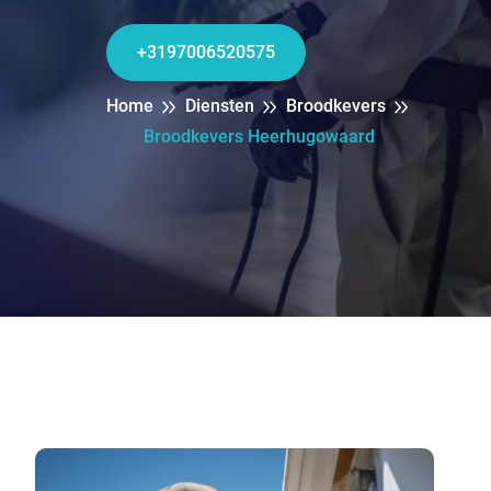
+3197006520575
Home
Diensten
Broodkevers
Broodkevers Heerhugowaard