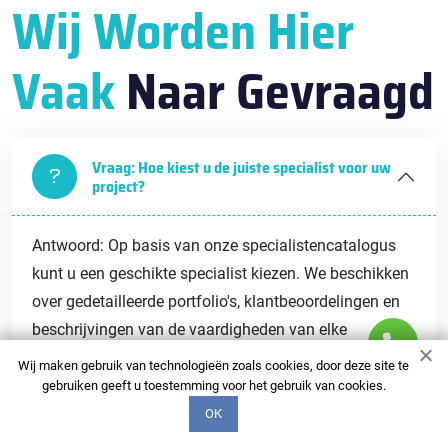
Wij Worden Hier
Vaak
Naar Gevraagd
Vraag: Hoe kiest u de juiste specialist voor uw
project?
Antwoord: Op basis van onze specialistencatalogus
kunt u een geschikte specialist kiezen. We beschikken
over gedetailleerde portfolio's, klantbeoordelingen en
beschrijvingen van de vaardigheden van elke
specialist, zodat u een weloverwogen beslissing kunt
Wij maken gebruik van technologieën zoals cookies, door deze site te
nemen.
gebruiken geeft u toestemming voor het gebruik van cookies.
OK