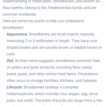
understanding of these pests. Broodkevers, also known as
flour beetles, belong to the Tenebrionidae family and are
common worldwide.​
Here are some key points to help you understand
broodkevers⁚
Appearance⁚
Broodkevers are small insects, typically
measuring 3 to 4 millimeters in length.​ They have oval-
shaped bodies and are usually brown or reddish-brown in
color.​
Diet⁚
As their name suggests, broodkevers primarily feed
on grains and grain products, including flour, cereal,
bread, pasta, and other similar food items.​ Infestations
often occur in storage facilities, kitchens, and bakeries.
Lifecycle⁚
Broodkevers undergo a complete
metamorphosis, which includes four stages⁚ egg, larva,
pupa, and adult.​ The entire lifecycle can range from a few